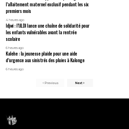
l’allaitement maternel exclusif pendant les six
premiers mois
4 heures ago
Idjwi : l’IJLDI lance une chaîne de solidarité pour
les enfants vulnérables avant la rentrée
scolaire
6 heures ago
Kalehe : la jeunesse plaide pour une aide
d’urgence aux sinistrés des pluies à Kalonge
6 heures ago
Previous
Next