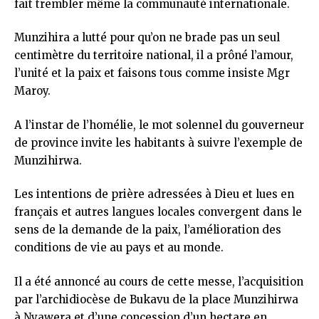
fait trembler même la communauté internationale.
Munzihira a lutté pour qu’on ne brade pas un seul
centimètre du territoire national, il a prôné l’amour,
l’unité et la paix et faisons tous comme insiste Mgr
Maroy.
A l’instar de l’homélie, le mot solennel du gouverneur
de province invite les habitants à suivre l’exemple de
Munzihirwa.
Les intentions de prière adressées à Dieu et lues en
français et autres langues locales convergent dans le
sens de la demande de la paix, l’amélioration des
conditions de vie au pays et au monde.
Il a été annoncé au cours de cette messe, l’acquisition
par l’archidiocèse de Bukavu de la place Munzihirwa
à Nyawera et d’une concession d’un hectare en