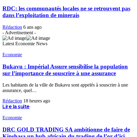
RDC: les communautés locales ne se retrouvent pas
dans l’exploitation de minerais
Rédaction
6 ans ago
- Advertisement -
Latest Economie News
Economie
Bukavu : Impérial Assure sensibilise la population
sur l’importance de souscrire à une assurance
Les habitants de la ville de Bukavu sont appelés à souscrire à une
assurance, quel
…
Rédaction
18 heures ago
Lire la suite
Economie
DRC GOLD TRADING SA ambitionne de faire de
Kinshasa un hub africain du trading de l’or d’ici