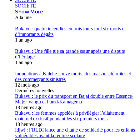
SOCIETE
SOCIETE
Show More
A la une
Bukavu : quatre incendies en trois jours font six morts et
d’importants dégâts
1 an ago
Bukavu : Une fille tue sa grande sœur après une dispute
d’héritage
1 an ago
Inondations à Kalehe : onze morts, des maisons détruites et
des commerçants sinistrés
12 mois ago
Dernières nouvelles
Bukavu : le prix du transport en Bajaj double entre Essence-
Major Vangu et Panzi-Kamagema
18 heures ago
Bukavu : les femmes appelées à privilégier l’allaitement
maternel exclusif pendant les six premiers mois
18 heures ago
Idjwi : l’IJLDI lance une chaîne de solidarité pour les enfants
vulnérables avant la rentrée scolaire