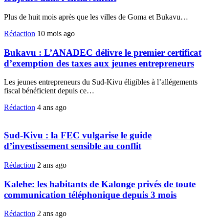
Plus de huit mois après que les villes de Goma et Bukavu
…
Rédaction
10 mois ago
Bukavu : L’ANADEC délivre le premier certificat
d’exemption des taxes aux jeunes entrepreneurs
Les jeunes entrepreneurs du Sud-Kivu éligibles à l’allégements
fiscal bénéficient depuis ce
…
Rédaction
4 ans ago
Sud-Kivu : la FEC vulgarise le guide
d’investissement sensible au conflit
Rédaction
2 ans ago
Kalehe: les habitants de Kalonge privés de toute
communication téléphonique depuis 3 mois
Rédaction
2 ans ago