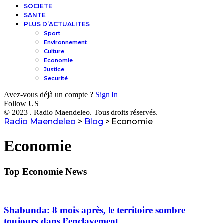
SOCIETE
SANTE
PLUS D’ACTUALITES
Sport
Environnement
Culture
Economie
Justice
Securité
Avez-vous déjà un compte ?
Sign In
Follow US
© 2023 . Radio Maendeleo. Tous droits réservés.
Radio Maendeleo
>
Blog
>
Economie
Economie
Top Economie News
Shabunda: 8 mois après, le territoire sombre
toujours dans l’enclavement