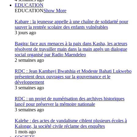
EDUCATION
EDUCATION
Show More
Kabare : la jeunesse appelle à une chaîne de solidarité pour
sauver la rentrée scolaire des enfants vulnérables
3 jours ago
Bagira: face aux menaces à la paix dans Kasha, les acteurs
résolvent de travailler main dans la main après un dialogue
social organisé par Radio Maendeleo
2 semaines ago
RDC : Jean Kambayi Bwatshia et Modeste Bahati Lukwebo
présentent deux ouvrages sur la gouvernance et le
développement
3 semaines ago
RDC : un projet de numérisation des archives historiques
lancé pour préserver la mémoire nationale
3 semaines ago
Kalehe : des actes de vandalisme ciblent plusieurs écoles à
Kalonge, la société civile réclame des enquêtes
1 mois ago