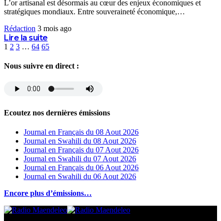
L’or artisanal est désormais au cœur des enjeux économiques et
stratégiques mondiaux. Entre souveraineté économique,
…
Rédaction
3 mois ago
Lire la suite
1
2
3
…
64
65
Nous suivre en direct :
Ecoutez nos dernières émissions
Journal en Français du 08 Aout 2026
Journal en Swahili du 08 Aout 2026
Journal en Français du 07 Aout 2026
Journal en Swahili du 07 Aout 2026
Journal en Français du 06 Aout 2026
Journal en Swahili du 06 Aout 2026
Encore plus d’émissions…
© 2025 Radio Maendeleo. Tous droits réservés.