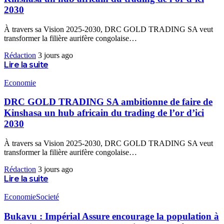
2030
À travers sa Vision 2025-2030, DRC GOLD TRADING SA veut
transformer la filière aurifère congolaise
…
Rédaction
3 jours ago
Lire la suite
Economie
DRC GOLD TRADING SA ambitionne de faire de
Kinshasa un hub africain du trading de l’or d’ici
2030
À travers sa Vision 2025-2030, DRC GOLD TRADING SA veut
transformer la filière aurifère congolaise
…
Rédaction
3 jours ago
Lire la suite
Economie
Societé
Bukavu : Impérial Assure encourage la population à