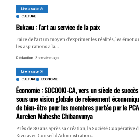
Lire la suite
CULTURE
Bukavu : l’art au service de la paix
Faire de l'art un moyen d'exprimer les réalités, les émotio
les aspirations à la
…
Rédaction
3 semaines ago
Lire la suite
CULTURE
ECONOMIE
Économie : SOCOOKI-CA, vers un siècle de succès
sous une vision globale de relèvement économiqu
de bien-être pour les membres portée par le PC
Aurelien Maheshe Chibanvunya
Près de 80 ans après sa création, la Société Coopérative 
Kivu avec Conseil d'Administration
…