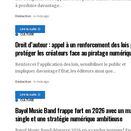
à produire davantage
…
Rédaction
4 mois ago
Lire la suite
CULTURE
Droit d’auteur : appel à un renforcement des lois
protéger les créateurs face au piratage numériq
Renforcer l’application des lois, sensibiliser le public et
impliquer davantage l’État, les éditeurs ainsi que
…
Rédaction
4 mois ago
Lire la suite
CULTURE
Bayol Music Band frappe fort en 2026 avec un m
single et une stratégie numérique ambitieuse
Bayol Music Band démarre 2026 en grandes pompes ! En