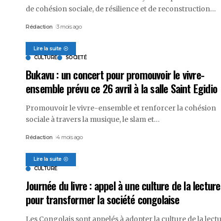
de cohésion sociale, de résilience et de reconstruction
…
Rédaction
3 mois ago
Lire la suite
CULTURE
SOCIETÉ
Bukavu : un concert pour promouvoir le vivre-
ensemble prévu ce 26 avril à la salle Saint Egidio
Promouvoir le vivre-ensemble et renforcer la cohésion
sociale à travers la musique, le slam et
…
Rédaction
4 mois ago
Lire la suite
CULTURE
Journée du livre : appel à une culture de la lecture
pour transformer la société congolaise
Les Congolais sont appelés à adopter la culture de la lectu