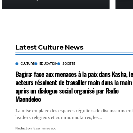
Latest Culture News
CULTURE
EDUCATION
SOCIETÉ
Bagira: face aux menaces à la paix dans Kasha, l
acteurs résolvent de travailler main dans la main
après un dialogue social organisé par Radio
Maendeleo
La mise en place des espaces réguliers de discussions en
leaders religieux et communautaires, les
…
Rédaction
2 semaines ago