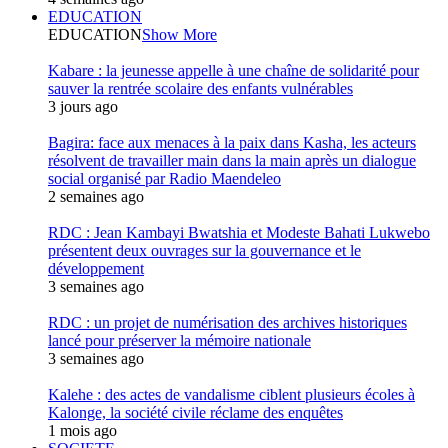
EDUCATION
EDUCATION
Show More
Kabare : la jeunesse appelle à une chaîne de solidarité pour
sauver la rentrée scolaire des enfants vulnérables
3 jours ago
Bagira: face aux menaces à la paix dans Kasha, les acteurs
résolvent de travailler main dans la main après un dialogue
social organisé par Radio Maendeleo
2 semaines ago
RDC : Jean Kambayi Bwatshia et Modeste Bahati Lukwebo
présentent deux ouvrages sur la gouvernance et le
développement
3 semaines ago
RDC : un projet de numérisation des archives historiques
lancé pour préserver la mémoire nationale
3 semaines ago
Kalehe : des actes de vandalisme ciblent plusieurs écoles à
Kalonge, la société civile réclame des enquêtes
1 mois ago