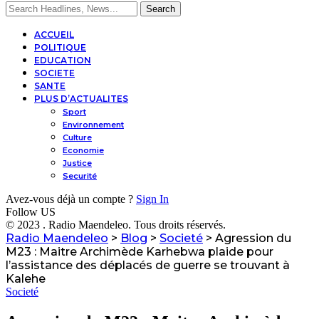
ACCUEIL
POLITIQUE
EDUCATION
SOCIETE
SANTE
PLUS D’ACTUALITES
Sport
Environnement
Culture
Economie
Justice
Securité
Avez-vous déjà un compte ?
Sign In
Follow US
© 2023 . Radio Maendeleo. Tous droits réservés.
Radio Maendeleo
>
Blog
>
Societé
>
Agression du
M23 : Maitre Archimède Karhebwa plaide pour
l’assistance des déplacés de guerre se trouvant à
Kalehe
Societé