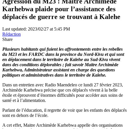
Agression du M23 : Maitre Archimède
Karhebwa plaide pour l’assistance des
déplacés de guerre se trouvant à Kalehe
Last updated: 2023/02/27 at 5:45 PM
Rédaction
Share
Plusieurs habitants qui fuient les affrontements entre les rebelles
du M23 et les FARDC dans la province du Nord-Kivu et qui sont
en déplacement dans le territoire de Kalehe au Sud-Kivu vivent
dans des conditions déplorables ; fait savoir Maitre Archimède
Karhebwa, Administrateur assistant en charge des questions
politiques et administratives dans le territoire de Kalehe.
Dans un entretien avec Radio Maendeleo ce lundi 27 février 2023,
Archimède Karhebwa précise que ces déplacés vivent à la belle
étoile et éprouvent d’énormes difficultés pour accéder aux soins de
santé et à l’alimentation.
Parlant de l’éducation, il regrette de voir que les enfants des déplacés
sont en dehors de l’école.
A cet effet, Maitre Archimède Karhebwa appelle des organisations