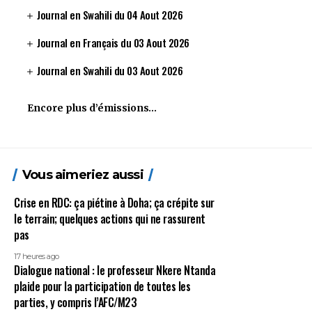
Journal en Swahili du 04 Aout 2026
Journal en Français du 03 Aout 2026
Journal en Swahili du 03 Aout 2026
Encore plus d’émissions…
Vous aimeriez aussi
Crise en RDC: ça piétine à Doha; ça crépite sur
le terrain; quelques actions qui ne rassurent
pas
17 heures ago
Dialogue national : le professeur Nkere Ntanda
plaide pour la participation de toutes les
parties, y compris l’AFC/M23