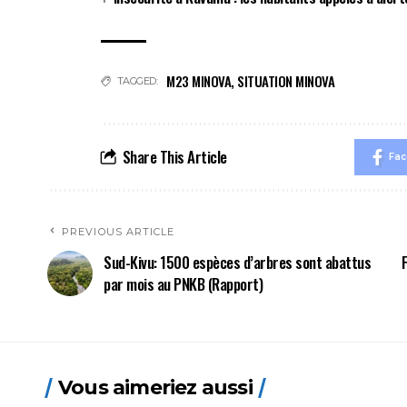
M23 MINOVA
,
SITUATION MINOVA
TAGGED:
Share This Article
Fa
PREVIOUS ARTICLE
Sud-Kivu: 1500 espèces d’arbres sont abattus
par mois au PNKB (Rapport)
Vous aimeriez aussi