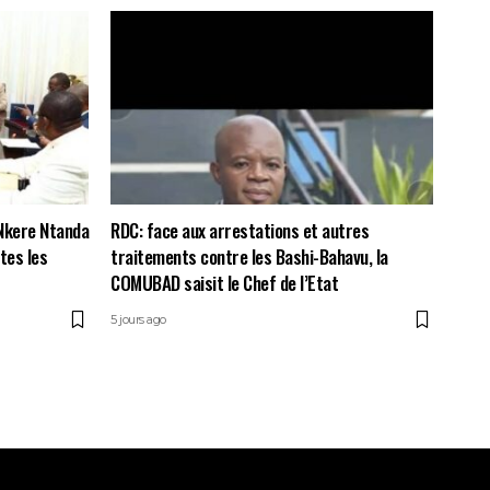
 Nkere Ntanda
RDC: face aux arrestations et autres
utes les
traitements contre les Bashi-Bahavu, la
COMUBAD saisit le Chef de l’Etat
5 jours ago