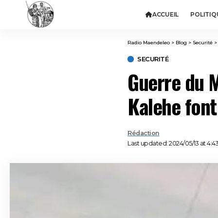
ACCUEIL
POLITIQ
Radio Maendeleo
>
Blog
>
Securité
SECURITÉ
Guerre du 
Kalehe font
Rédaction
Last updated: 2024/05/13 at 4:4