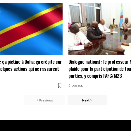
 ça piétine à Doha; ça crépite sur
Dialogue national : le professeur
quelques actions qui ne rassurent
plaide pour la participation de to
parties, y compris l’AFC/M23
3 jours ago
Previous
Next