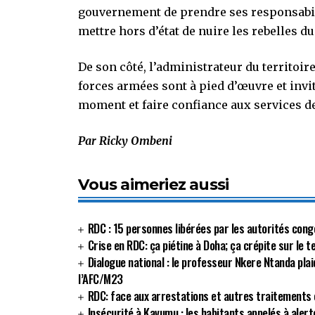
gouvernement de prendre ses responsabili
mettre hors d’état de nuire les rebelles d
De son côté, l’administrateur du territo
forces armées sont à pied d’œuvre et invi
moment et faire confiance aux services de
Par Ricky Ombeni
Vous aimeriez aussi
RDC : 15 personnes libérées par les autorités cong
Crise en RDC: ça piétine à Doha; ça crépite sur le 
Dialogue national : le professeur Nkere Ntanda plai
l’AFC/M23
RDC: face aux arrestations et autres traitements c
Insécurité à Kavumu : les habitants appelés à alert