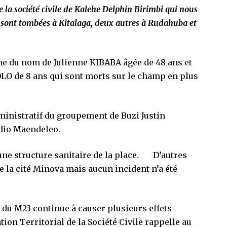
 la société civile de Kalehe Delphin Birimbi qui nous
 sont tombées à Kitalaga, deux autres à Rudahuba et
me du nom de Julienne KIBABA âgée de 48 ans et
O de 8 ans qui sont morts sur le champ en plus
dministratif du groupement de Buzi Justin
dio Maendeleo.
 une structure sanitaire de la place. D’autres
 la cité Minova mais aucun incident n’a été
 du M23 continue à causer plusieurs effets
tion Territorial de la Société Civile rappelle au