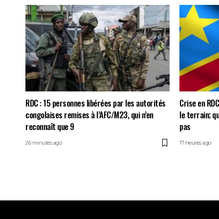
RDC : 15 personnes libérées par les autorités
Crise en RDC:
congolaises remises à l’AFC/M23, qui n’en
le terrain; 
reconnaît que 9
pas
26 minutes ago
17 heures ago