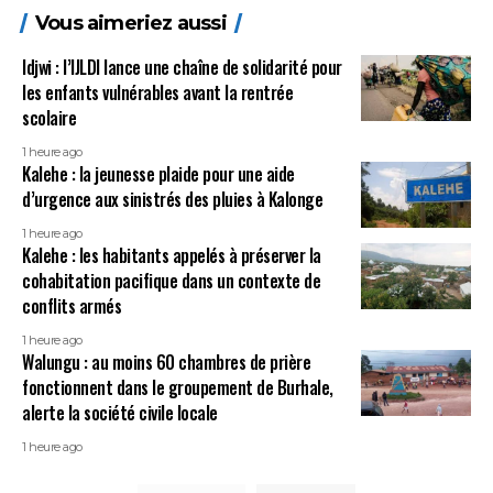
Vous aimeriez aussi
Idjwi : l’IJLDI lance une chaîne de solidarité pour
les enfants vulnérables avant la rentrée
scolaire
1 heure ago
Kalehe : la jeunesse plaide pour une aide
d’urgence aux sinistrés des pluies à Kalonge
1 heure ago
Kalehe : les habitants appelés à préserver la
cohabitation pacifique dans un contexte de
conflits armés
1 heure ago
Walungu : au moins 60 chambres de prière
fonctionnent dans le groupement de Burhale,
alerte la société civile locale
1 heure ago