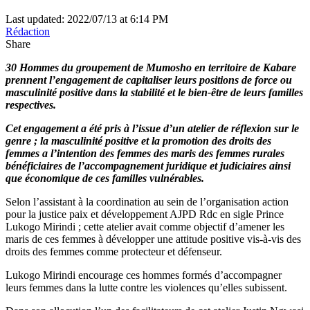
Last updated: 2022/07/13 at 6:14 PM
Rédaction
Share
30 Hommes du groupement de Mumosho en territoire de Kabare
prennent l’engagement de capitaliser leurs positions de force ou
masculinité positive dans la stabilité et le bien-être de leurs familles
respectives.
Cet engagement a été pris à l’issue d’un atelier de réflexion sur le
genre ; la masculinité positive et la promotion des droits des
femmes a l’intention des femmes des maris des femmes rurales
bénéficiaires de l’accompagnement juridique et judiciaires ainsi
que économique de ces familles vulnérables.
Selon l’assistant à la coordination au sein de l’organisation action
pour la justice paix et développement AJPD Rdc en sigle Prince
Lukogo Mirindi ; cette atelier avait comme objectif d’amener les
maris de ces femmes à développer une attitude positive vis-à-vis des
droits des femmes comme protecteur et défenseur.
Lukogo Mirindi encourage ces hommes formés d’accompagner
leurs femmes dans la lutte contre les violences qu’elles subissent.