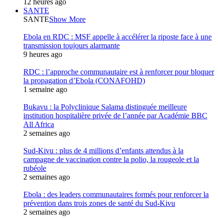
12 heures ago
SANTE
SANTE
Show More
Ebola en RDC : MSF appelle à accélérer la riposte face à une
transmission toujours alarmante
9 heures ago
RDC : l’approche communautaire est à renforcer pour bloquer
la propagation d’Ebola (CONAFOHD)
1 semaine ago
Bukavu : la Polyclinique Salama distinguée meilleure
institution hospitalière privée de l’année par Académie BBC
All Africa
2 semaines ago
Sud-Kivu : plus de 4 millions d’enfants attendus à la
campagne de vaccination contre la polio, la rougeole et la
rubéole
2 semaines ago
Ebola : des leaders communautaires formés pour renforcer la
prévention dans trois zones de santé du Sud-Kivu
2 semaines ago