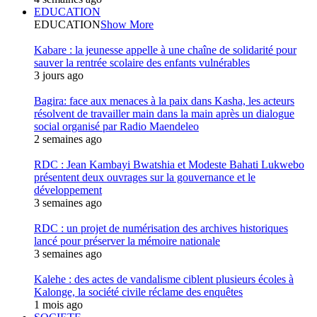
EDUCATION
EDUCATION
Show More
Kabare : la jeunesse appelle à une chaîne de solidarité pour
sauver la rentrée scolaire des enfants vulnérables
3 jours ago
Bagira: face aux menaces à la paix dans Kasha, les acteurs
résolvent de travailler main dans la main après un dialogue
social organisé par Radio Maendeleo
2 semaines ago
RDC : Jean Kambayi Bwatshia et Modeste Bahati Lukwebo
présentent deux ouvrages sur la gouvernance et le
développement
3 semaines ago
RDC : un projet de numérisation des archives historiques
lancé pour préserver la mémoire nationale
3 semaines ago
Kalehe : des actes de vandalisme ciblent plusieurs écoles à
Kalonge, la société civile réclame des enquêtes
1 mois ago