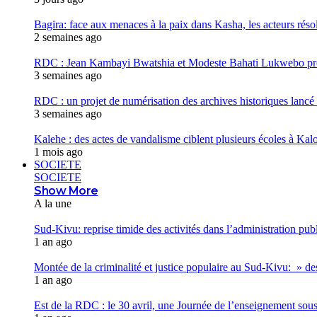
Bagira: face aux menaces à la paix dans Kasha, les acteurs réso
2 semaines ago
RDC : Jean Kambayi Bwatshia et Modeste Bahati Lukwebo prés
3 semaines ago
RDC : un projet de numérisation des archives historiques lancé
3 semaines ago
Kalehe : des actes de vandalisme ciblent plusieurs écoles à Kalo
1 mois ago
SOCIETE
SOCIETE
Show More
A la une
Sud-Kivu: reprise timide des activités dans l’administration pu
1 an ago
Montée de la criminalité et justice populaire au Sud-Kivu: » de
1 an ago
Est de la RDC : le 30 avril, une Journée de l’enseignement sous