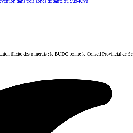
révention dans trois zones de santé du Sud-Kivu
ation illicite des minerais : le BUDC pointe le Conseil Provincial de Sé