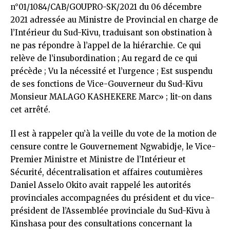
n°01/1084/CAB/GOUPRO-SK/2021 du 06 décembre
2021 adressée au Ministre de Provincial en charge de
l’Intérieur du Sud-Kivu, traduisant son obstination à
ne pas répondre à l’appel de la hiérarchie. Ce qui
relève de l’insubordination ; Au regard de ce qui
précède ; Vu la nécessité et l’urgence ; Est suspendu
de ses fonctions de Vice-Gouverneur du Sud-Kivu
Monsieur MALAGO KASHEKERE Marc» ; lit-on dans
cet arrêté.
Il est à rappeler qu’à la veille du vote de la motion de
censure contre le Gouvernement Ngwabidje, le Vice-
Premier Ministre et Ministre de l’Intérieur et
Sécurité, décentralisation et affaires coutumières
Daniel Asselo Okito avait rappelé les autorités
provinciales accompagnées du président et du vice-
président de l’Assemblée provinciale du Sud-Kivu à
Kinshasa pour des consultations concernant la