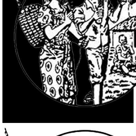
© 2025 Radio Maendeleo. Tous droits réservés.