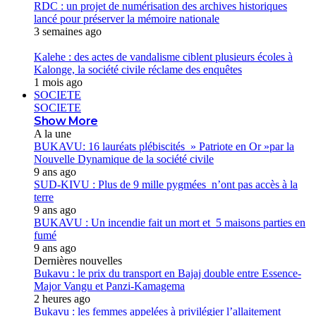
RDC : un projet de numérisation des archives historiques
lancé pour préserver la mémoire nationale
3 semaines ago
Kalehe : des actes de vandalisme ciblent plusieurs écoles à
Kalonge, la société civile réclame des enquêtes
1 mois ago
SOCIETE
SOCIETE
Show More
A la une
BUKAVU: 16 lauréats plébiscités » Patriote en Or »par la
Nouvelle Dynamique de la société civile
9 ans ago
SUD-KIVU : Plus de 9 mille pygmées n’ont pas accès à la
terre
9 ans ago
BUKAVU : Un incendie fait un mort et 5 maisons parties en
fumé
9 ans ago
Dernières nouvelles
Bukavu : le prix du transport en Bajaj double entre Essence-
Major Vangu et Panzi-Kamagema
2 heures ago
Bukavu : les femmes appelées à privilégier l’allaitement