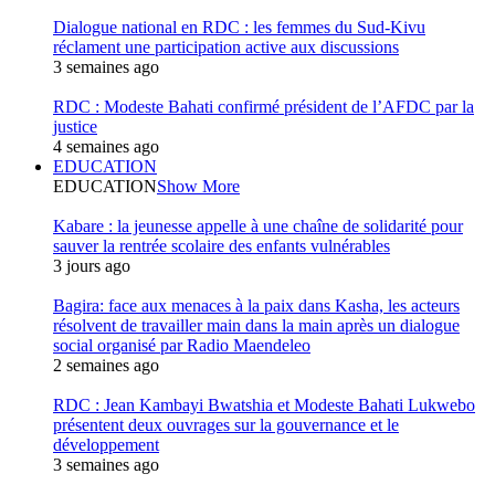
Dialogue national en RDC : les femmes du Sud-Kivu
réclament une participation active aux discussions
3 semaines ago
RDC : Modeste Bahati confirmé président de l’AFDC par la
justice
4 semaines ago
EDUCATION
EDUCATION
Show More
Kabare : la jeunesse appelle à une chaîne de solidarité pour
sauver la rentrée scolaire des enfants vulnérables
3 jours ago
Bagira: face aux menaces à la paix dans Kasha, les acteurs
résolvent de travailler main dans la main après un dialogue
social organisé par Radio Maendeleo
2 semaines ago
RDC : Jean Kambayi Bwatshia et Modeste Bahati Lukwebo
présentent deux ouvrages sur la gouvernance et le
développement
3 semaines ago