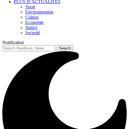
PLUS D’ACTUALITES
Sport
Environnement
Culture
Economie
Justice
Securité
Notification