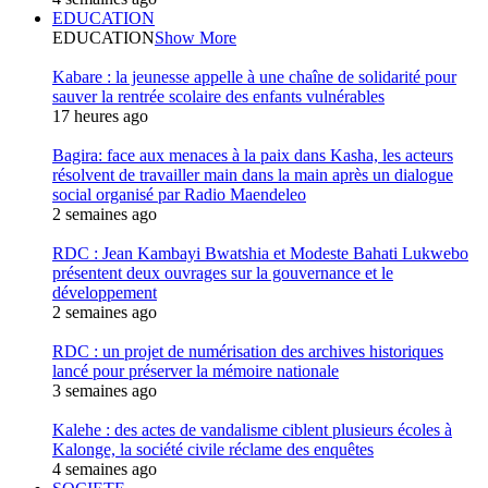
EDUCATION
EDUCATION
Show More
Kabare : la jeunesse appelle à une chaîne de solidarité pour
sauver la rentrée scolaire des enfants vulnérables
17 heures ago
Bagira: face aux menaces à la paix dans Kasha, les acteurs
résolvent de travailler main dans la main après un dialogue
social organisé par Radio Maendeleo
2 semaines ago
RDC : Jean Kambayi Bwatshia et Modeste Bahati Lukwebo
présentent deux ouvrages sur la gouvernance et le
développement
2 semaines ago
RDC : un projet de numérisation des archives historiques
lancé pour préserver la mémoire nationale
3 semaines ago
Kalehe : des actes de vandalisme ciblent plusieurs écoles à
Kalonge, la société civile réclame des enquêtes
4 semaines ago