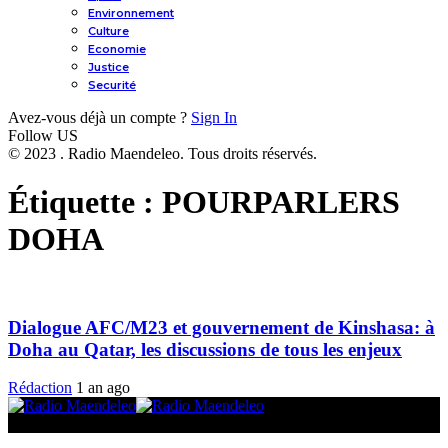
Environnement
Culture
Economie
Justice
Securité
Avez-vous déjà un compte ?
Sign In
Follow US
© 2023 . Radio Maendeleo. Tous droits réservés.
Étiquette :
POURPARLERS
DOHA
Dialogue AFC/M23 et gouvernement de Kinshasa: à
Doha au Qatar, les discussions de tous les enjeux
Rédaction
1 an ago
© 2025 Radio Maendeleo. Tous droits réservés.