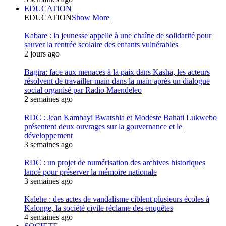
EDUCATION
EDUCATION
Show More
Kabare : la jeunesse appelle à une chaîne de solidarité pour
sauver la rentrée scolaire des enfants vulnérables
2 jours ago
Bagira: face aux menaces à la paix dans Kasha, les acteurs
résolvent de travailler main dans la main après un dialogue
social organisé par Radio Maendeleo
2 semaines ago
RDC : Jean Kambayi Bwatshia et Modeste Bahati Lukwebo
présentent deux ouvrages sur la gouvernance et le
développement
3 semaines ago
RDC : un projet de numérisation des archives historiques
lancé pour préserver la mémoire nationale
3 semaines ago
Kalehe : des actes de vandalisme ciblent plusieurs écoles à
Kalonge, la société civile réclame des enquêtes
4 semaines ago