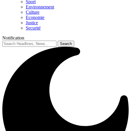
Sport
Environnement
Culture
Economie
Justice
Securité
Notification