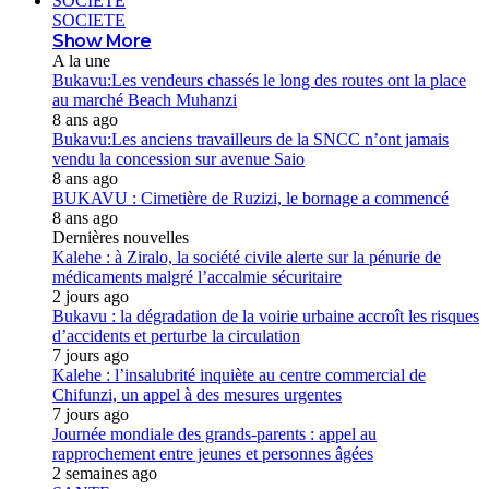
SOCIETE
SOCIETE
Show More
A la une
Bukavu:Les vendeurs chassés le long des routes ont la place
au marché Beach Muhanzi
8 ans ago
Bukavu:Les anciens travailleurs de la SNCC n’ont jamais
vendu la concession sur avenue Saio
8 ans ago
BUKAVU : Cimetière de Ruzizi, le bornage a commencé
8 ans ago
Dernières nouvelles
Kalehe : à Ziralo, la société civile alerte sur la pénurie de
médicaments malgré l’accalmie sécuritaire
2 jours ago
Bukavu : la dégradation de la voirie urbaine accroît les risques
d’accidents et perturbe la circulation
7 jours ago
Kalehe : l’insalubrité inquiète au centre commercial de
Chifunzi, un appel à des mesures urgentes
7 jours ago
Journée mondiale des grands-parents : appel au
rapprochement entre jeunes et personnes âgées
2 semaines ago