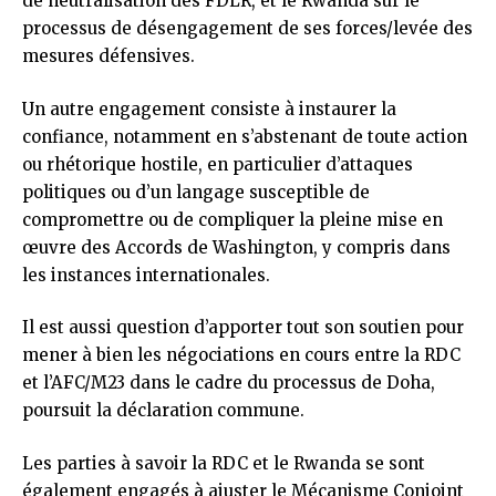
de neutralisation des FDLR, et le Rwanda sur le
processus de désengagement de ses forces/levée des
mesures défensives.
Un autre engagement consiste à instaurer la
confiance, notamment en s’abstenant de toute action
ou rhétorique hostile, en particulier d’attaques
politiques ou d’un langage susceptible de
compromettre ou de compliquer la pleine mise en
œuvre des Accords de Washington, y compris dans
les instances internationales.
Il est aussi question d’apporter tout son soutien pour
mener à bien les négociations en cours entre la RDC
et l’AFC/M23 dans le cadre du processus de Doha,
poursuit la déclaration commune.
Les parties à savoir la RDC et le Rwanda se sont
également engagés à ajuster le Mécanisme Conjoint