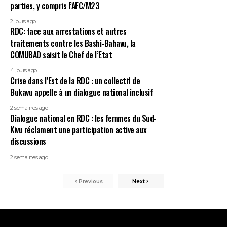
parties, y compris l’AFC/M23
2 jours ago
RDC: face aux arrestations et autres
traitements contre les Bashi-Bahavu, la
COMUBAD saisit le Chef de l’Etat
4 jours ago
Crise dans l’Est de la RDC : un collectif de
Bukavu appelle à un dialogue national inclusif
2 semaines ago
Dialogue national en RDC : les femmes du Sud-
Kivu réclament une participation active aux
discussions
2 semaines ago
Previous
Next