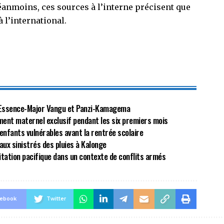
Néanmoins, ces sources à l’interne précisent que
à l’international.
re Essence-Major Vangu et Panzi-Kamagema
ement maternel exclusif pendant les six premiers mois
es enfants vulnérables avant la rentrée scolaire
 aux sinistrés des pluies à Kalonge
bitation pacifique dans un contexte de conflits armés
cebook
Twitter