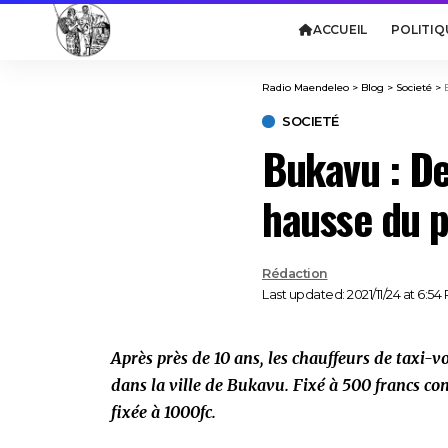
ACCUEIL
POLITIQ
Radio Maendeleo
>
Blog
>
Societé
>
SOCIETÉ
Bukavu : De
hausse du p
Rédaction
Last updated: 2021/11/24 at 6:54
Après près de 10 ans, les chauffeurs de taxi-v
dans la ville de Bukavu. Fixé à 500 francs con
fixée à 1000fc.