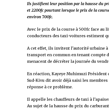
Ils justifient leur position par la hausse du 
et 2200fc pourtant lorsque le prix de la course
environ 700fc.
Avec le prix de la course à 500fc face au l
conducteurs des taxi-voitures estiment qu’
A cet effet, ils invitent l’autorité urbaine
transport en commun en tenant compte de 
menacent de décréter la journée du vendre
En réaction, Kayeye Muhimuzi Président 
Sud-Kivu dit avoir déjà saisi les membres
réponse à ce problème.
Il appelle les chauffeurs de taxi à l’apai
Au sujet de la hausse du prix du carburant