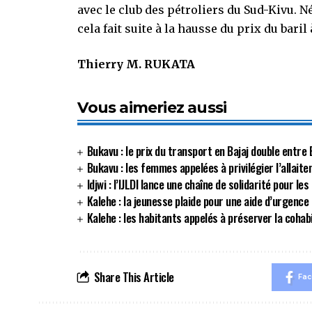
avec le club des pétroliers du Sud-Kivu. 
cela fait suite à la hausse du prix du baril 
Thierry M. RUKATA
Vous aimeriez aussi
Bukavu : le prix du transport en Bajaj double ent
Bukavu : les femmes appelées à privilégier l’allait
Idjwi : l’IJLDI lance une chaîne de solidarité pour l
Kalehe : la jeunesse plaide pour une aide d’urgence
Kalehe : les habitants appelés à préserver la coha
Share This Article
Fa