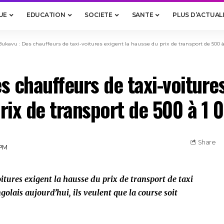
UE
EDUCATION
SOCIETE
SANTE
PLUS D’ACTUAL
Bukavu : Des chauffeurs de taxi-voitures exigent la hausse du prix de transport de 500 à
s chauffeurs de taxi-voitures
rix de transport de 500 à 1 
Share
 PM
oitures exigent la hausse du prix de transport de taxi
golais aujourd’hui, ils veulent que la course soit