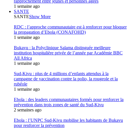
rapprochement entre jeunes et personnes âgées
1 semaine ago
SANTE
SANTE
Show More
RDC : l’approche communautaire est à renforcer pour bloquer
la propagation d’Ebola (CONAFOHD)
1 semaine ago
Bukavu : la Polyclinique Salama distinguée meilleure
institution hospitalière privée de l’année par Académie BBC
All Africa
1 semaine ago
Sud-Kivu : plus de 4 millions d’enfants attendus à la
campagne de vaccination contre la polio, la rougeole et la
rubéole
1 semaine ago
Ebola : des leaders communautaires formés pour renforcer la
prévention dans trois zones de santé du Sud-Kivu
2 semaines ago
Ebola : l’UNPC Sud-Kivu mobilise les habitants de Bukavu
pour renforcer la prévention