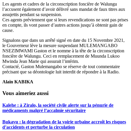
Les agents et cadres de la circonscription foncière de Walungu
l’accusent également d’avoir délivré sans mandat de faux titres aux
assujettis pendant sa suspension.
Ces agents préviennent que si leurs revendications ne sont pas prises
en compte, ils vont passer d’autres actions jusqu’à obtenir gain de
cause.
Signalons que dans un arrêté signé en date du 15 Novembre 2021,
le Gouverneur lève la mesure suspendant MULEMANGABO
NSEZIMWAMI Gaston et le nomme à la tête de la circonscription
foncière de Walungu. Ceci en remplacement de Muunda Lukoo
Mwinda Jean Marie qui assurait l’intérim.
Contacté, Gaston Mulemangabo se réserve de tout commentaire
précisant que sa déontologie luit interdit de répondre à la Radio.
Alain KABIKA
Vous aimeriez aussi
Kalehe : à Ziralo, la société civile alerte sur la pénurie de
médicaments malgré l’accalmie sécuritaire
Bukavu : la dégradation de la voirie urbaine accroît les risques
d’accidents et perturbe la circulation