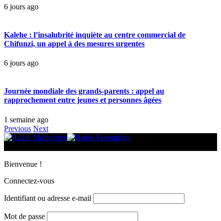
6 jours ago
Kalehe : l’insalubrité inquiète au centre commercial de
Chifunzi, un appel à des mesures urgentes
6 jours ago
Journée mondiale des grands-parents : appel au
rapprochement entre jeunes et personnes âgées
1 semaine ago
Previous
Next
© 2025 Radio Maendeleo. Tous droits réservés.
Bienvenue !
Connectez-vous
Identifiant ou adresse e-mail
Mot de passe