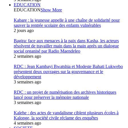
EDUCATION
EDUCATION
Show More
Kabare : la jeunesse appelle à une chaîne de solidarité pour
sauver la rentrée scolaire des enfants vulnérables
2 jours ago
Bagira: face aux menaces à la paix dans Kasha, les acteurs
résolvent de travailler main dans la main après un dialogue
social organisé par Radio Maendeleo
2 semaines ago
RDC : Jean Kambayi Bwatshia et Modeste Bahati Lukwebo
présentent deux ouvrages sur la gouvernance et le
développement
3 semaines ago
RDC : un projet de numérisation des archives historiques
lancé pour préserver la mémoire nationale
3 semaines ago
Kalehe : des actes de vandalisme ciblent plusieurs écoles à
Kalonge, la société civile réclame des enquêtes
4 semaines ago