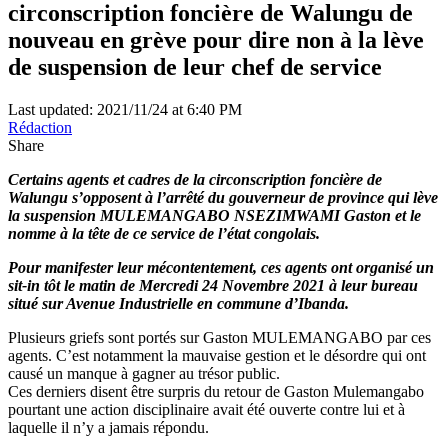
circonscription foncière de Walungu de
nouveau en grève pour dire non à la lève
de suspension de leur chef de service
Last updated: 2021/11/24 at 6:40 PM
Rédaction
Share
Certains agents et cadres de la circonscription foncière de
Walungu s’opposent à l’arrêté du gouverneur de province qui lève
la suspension MULEMANGABO NSEZIMWAMI Gaston et le
nomme à la tête de ce service de l’état congolais.
Pour manifester leur mécontentement, ces agents ont organisé un
sit-in tôt le matin de Mercredi 24 Novembre 2021 à leur bureau
situé sur Avenue Industrielle en commune d’Ibanda.
Plusieurs griefs sont portés sur Gaston MULEMANGABO par ces
agents. C’est notamment la mauvaise gestion et le désordre qui ont
causé un manque à gagner au trésor public.
Ces derniers disent être surpris du retour de Gaston Mulemangabo
pourtant une action disciplinaire avait été ouverte contre lui et à
laquelle il n’y a jamais répondu.