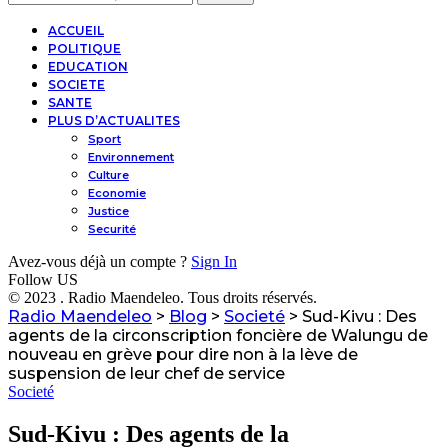
ACCUEIL
POLITIQUE
EDUCATION
SOCIETE
SANTE
PLUS D’ACTUALITES
Sport
Environnement
Culture
Economie
Justice
Securité
Avez-vous déjà un compte ?
Sign In
Follow US
© 2023 . Radio Maendeleo. Tous droits réservés.
Radio Maendeleo
>
Blog
>
Societé
>
Sud-Kivu : Des
agents de la circonscription foncière de Walungu de
nouveau en grève pour dire non à la lève de
suspension de leur chef de service
Societé
Sud-Kivu : Des agents de la