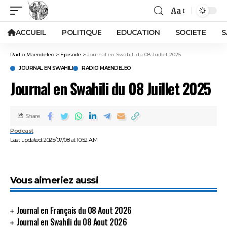
Aa
ACCUEIL
POLITIQUE
EDUCATION
SOCIETE
S
Radio Maendeleo
>
Episode
>
Journal en Swahili du 08 Juillet 2025
JOURNAL EN SWAHILI
RADIO MAENDELEO
Journal en Swahili du 08 Juillet 2025
Share
Podcast
Last updated: 2025/07/08 at 10:52 AM
Vous aimeriez aussi
Journal en Français du 08 Aout 2026
Journal en Swahili du 08 Aout 2026