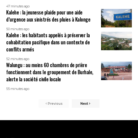
47 minutes ago
Kalehe : la jeunesse plaide pour une aide
d’urgence aux sinistrés des pluies à Kalonge
50 minutes ago
Kalehe : les habitants appelés à préserver la
cohabitation pacifique dans un contexte de
conflits armés
52 minutes ago
Walungu : au moins 60 chambres de prière
fonctionnent dans le groupement de Burhale,
alerte la société civile locale
55 minutes ago
Previous
Next