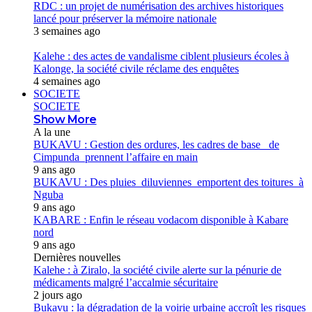
RDC : un projet de numérisation des archives historiques
lancé pour préserver la mémoire nationale
3 semaines ago
Kalehe : des actes de vandalisme ciblent plusieurs écoles à
Kalonge, la société civile réclame des enquêtes
4 semaines ago
SOCIETE
SOCIETE
Show More
A la une
BUKAVU : Gestion des ordures, les cadres de base de
Cimpunda prennent l’affaire en main
9 ans ago
BUKAVU : Des pluies diluviennes emportent des toitures à
Nguba
9 ans ago
KABARE : Enfin le réseau vodacom disponible à Kabare
nord
9 ans ago
Dernières nouvelles
Kalehe : à Ziralo, la société civile alerte sur la pénurie de
médicaments malgré l’accalmie sécuritaire
2 jours ago
Bukavu : la dégradation de la voirie urbaine accroît les risques