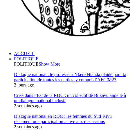
ACCUEIL
POLITIQUE
POLITIQUE
Show More
Dialogue national : le professeur Nkere Ntanda plaide pour la
participation de toutes les parties, y compris l’AFC/M23
2 jours ago
Crise dans l’Est de la RDC : un collectif de Bukavu appelle à
un dialogue national inclusif
2 semaines ago
Dialogue national en RDC : les femmes du Sud-Kivu
réclament une participation active aux discussions
2 semaines ago