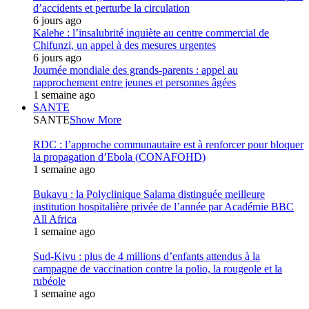
d’accidents et perturbe la circulation
6 jours ago
Kalehe : l’insalubrité inquiète au centre commercial de
Chifunzi, un appel à des mesures urgentes
6 jours ago
Journée mondiale des grands-parents : appel au
rapprochement entre jeunes et personnes âgées
1 semaine ago
SANTE
SANTE
Show More
RDC : l’approche communautaire est à renforcer pour bloquer
la propagation d’Ebola (CONAFOHD)
1 semaine ago
Bukavu : la Polyclinique Salama distinguée meilleure
institution hospitalière privée de l’année par Académie BBC
All Africa
1 semaine ago
Sud-Kivu : plus de 4 millions d’enfants attendus à la
campagne de vaccination contre la polio, la rougeole et la
rubéole
1 semaine ago