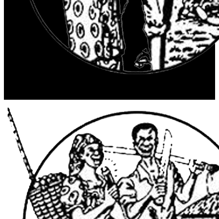
© 2025 Radio Maendeleo. Tous droits réservés.