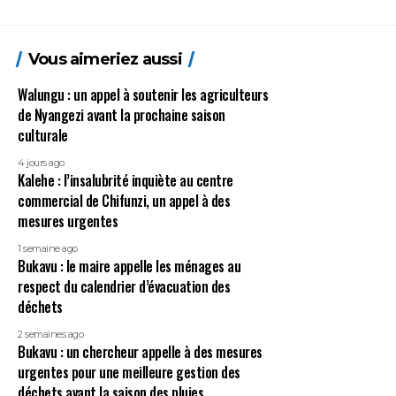
Vous aimeriez aussi
Walungu : un appel à soutenir les agriculteurs
de Nyangezi avant la prochaine saison
culturale
4 jours ago
Kalehe : l’insalubrité inquiète au centre
commercial de Chifunzi, un appel à des
mesures urgentes
1 semaine ago
Bukavu : le maire appelle les ménages au
respect du calendrier d’évacuation des
déchets
2 semaines ago
Bukavu : un chercheur appelle à des mesures
urgentes pour une meilleure gestion des
déchets avant la saison des pluies