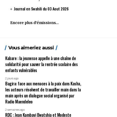
Journal en Swahili du 03 Aout 2026
Encore plus d’émissions…
Vous aimeriez aussi
Kabare : la jeunesse appelle à une chaîne de
solidarité pour sauver la rentrée scolaire des
enfants vulnérables
2 jours ago
Bagira: face aux menaces à la paix dans Kasha,
les acteurs résolvent de travailler main dans la
main après un dialogue social organisé par
Radio Maendeleo
2 semaines ago
RDC : Jean Kambayi Bwatshia et Modeste