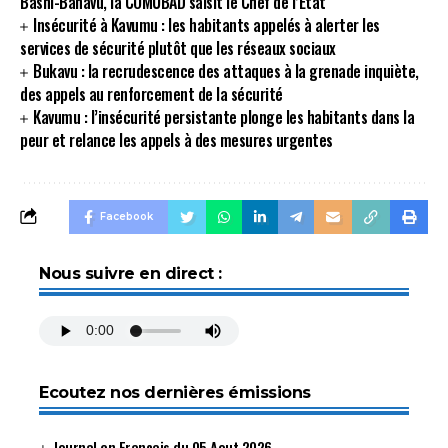
Bashi-Bahavu, la COMUBAD saisit le Chef de l’Etat
Insécurité à Kavumu : les habitants appelés à alerter les
services de sécurité plutôt que les réseaux sociaux
Bukavu : la recrudescence des attaques à la grenade inquiète,
des appels au renforcement de la sécurité
Kavumu : l’insécurité persistante plonge les habitants dans la
peur et relance les appels à des mesures urgentes
Facebook
Nous suivre en direct :
Ecoutez nos dernières émissions
Journal en Français du 05 Aout 2026