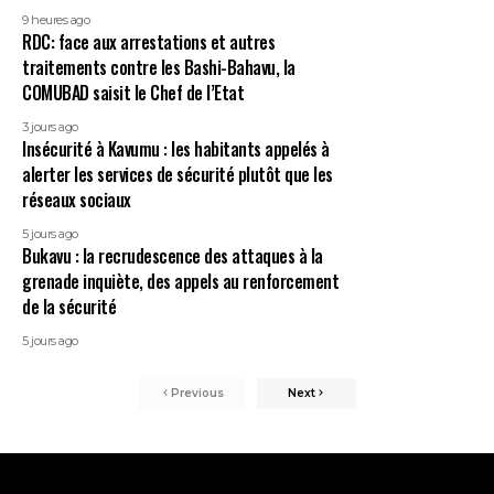
9 heures ago
RDC: face aux arrestations et autres
traitements contre les Bashi-Bahavu, la
COMUBAD saisit le Chef de l’Etat
3 jours ago
Insécurité à Kavumu : les habitants appelés à
alerter les services de sécurité plutôt que les
réseaux sociaux
5 jours ago
Bukavu : la recrudescence des attaques à la
grenade inquiète, des appels au renforcement
de la sécurité
5 jours ago
Previous
Next