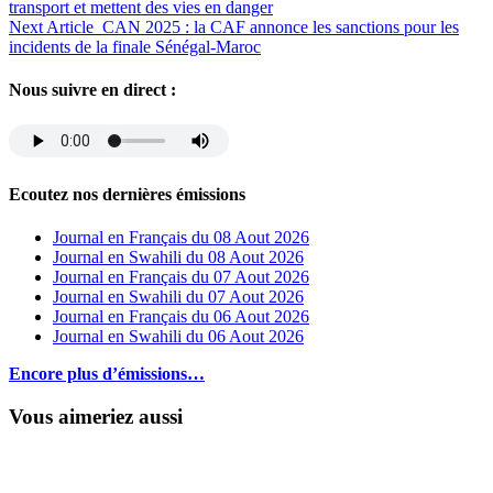
transport et mettent des vies en danger
Next Article
CAN 2025 : la CAF annonce les sanctions pour les
incidents de la finale Sénégal-Maroc
Nous suivre en direct :
Ecoutez nos dernières émissions
Journal en Français du 08 Aout 2026
Journal en Swahili du 08 Aout 2026
Journal en Français du 07 Aout 2026
Journal en Swahili du 07 Aout 2026
Journal en Français du 06 Aout 2026
Journal en Swahili du 06 Aout 2026
Encore plus d’émissions…
Vous aimeriez aussi