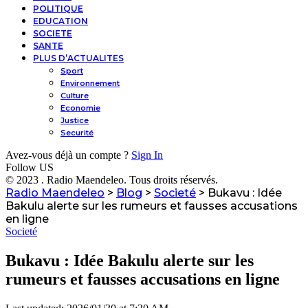
POLITIQUE
EDUCATION
SOCIETE
SANTE
PLUS D’ACTUALITES
Sport
Environnement
Culture
Economie
Justice
Securité
Avez-vous déjà un compte ?
Sign In
Follow US
© 2023 . Radio Maendeleo. Tous droits réservés.
Radio Maendeleo
>
Blog
>
Societé
>
Bukavu : Idée
Bakulu alerte sur les rumeurs et fausses accusations
en ligne
Societé
Bukavu : Idée Bakulu alerte sur les
rumeurs et fausses accusations en ligne