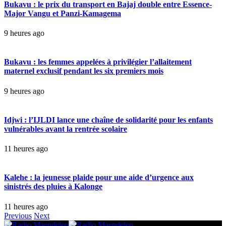
Bukavu : le prix du transport en Bajaj double entre Essence-
Major Vangu et Panzi-Kamagema
9 heures ago
Bukavu : les femmes appelées à privilégier l’allaitement
maternel exclusif pendant les six premiers mois
9 heures ago
Idjwi : l’IJLDI lance une chaîne de solidarité pour les enfants
vulnérables avant la rentrée scolaire
11 heures ago
Kalehe : la jeunesse plaide pour une aide d’urgence aux
sinistrés des pluies à Kalonge
11 heures ago
Previous
Next