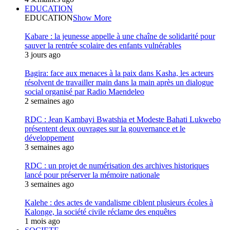
EDUCATION
EDUCATION
Show More
Kabare : la jeunesse appelle à une chaîne de solidarité pour
sauver la rentrée scolaire des enfants vulnérables
3 jours ago
Bagira: face aux menaces à la paix dans Kasha, les acteurs
résolvent de travailler main dans la main après un dialogue
social organisé par Radio Maendeleo
2 semaines ago
RDC : Jean Kambayi Bwatshia et Modeste Bahati Lukwebo
présentent deux ouvrages sur la gouvernance et le
développement
3 semaines ago
RDC : un projet de numérisation des archives historiques
lancé pour préserver la mémoire nationale
3 semaines ago
Kalehe : des actes de vandalisme ciblent plusieurs écoles à
Kalonge, la société civile réclame des enquêtes
1 mois ago