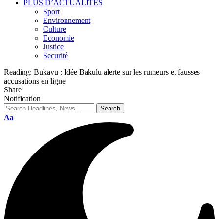
PLUS D’ACTUALITES
Sport
Environnement
Culture
Economie
Justice
Securité
Reading:
Bukavu : Idée Bakulu alerte sur les rumeurs et fausses
accusations en ligne
Share
Notification
Aa