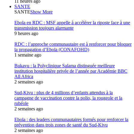
11 heures ago
SANTE
SANTE
Show More
Ebola en RDC : MSF appelle à accélérer la riposte face à une
transmission toujours alarmante
9 heures ago
RDC : l’approche communautaire est à renforcer pour bloquer
la propagation d’Ebola (CONAFOHD)
1 semaine ago
Bukavu : la Polyclinique Salama distinguée meilleure
institution hospitalière privée de l’année par Académie BBC
All Africa
2 semaines ago
Sud-Kivu : plus de 4 millions d’enfants attendus à la
campagne de vaccination contre la polio, la rougeole et la
rubéole
2 semaines ago
Ebola : des leaders communautaires formés pour renforcer la
prévention dans trois zones de santé du Sud-Kivu
2 semaines ago