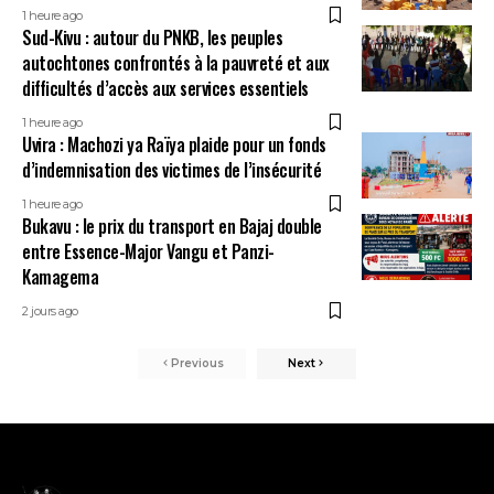
1 heure ago
Sud-Kivu : autour du PNKB, les peuples
autochtones confrontés à la pauvreté et aux
difficultés d’accès aux services essentiels
1 heure ago
Uvira : Machozi ya Raïya plaide pour un fonds
d’indemnisation des victimes de l’insécurité
1 heure ago
Bukavu : le prix du transport en Bajaj double
entre Essence-Major Vangu et Panzi-
Kamagema
2 jours ago
Previous
Next