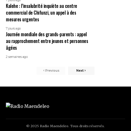
Kalehe : l’insalubrité inquiète au centre
commercial de Chifunzi, un appel à des
mesures urgentes
7 jours ago
Journée mondiale des grands-parents : appel
au rapprochement entre jeunes et personnes
âgées
2 semaines ago
Previous
Next
© 2025 Radio Maendeleo. Tous droits réservés.