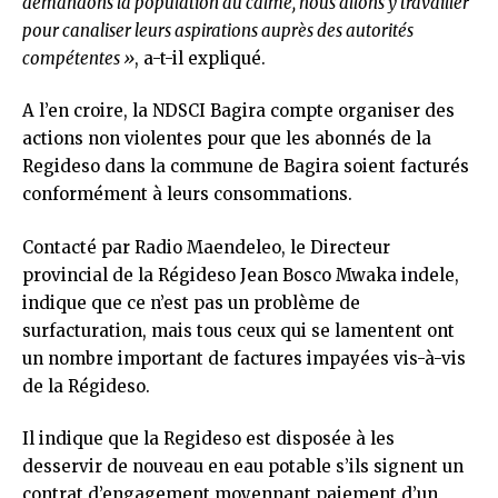
demandons la population au calme, nous allons y travailler
pour canaliser leurs aspirations auprès des autorités
compétentes »
, a-t-il expliqué.
A l’en croire, la NDSCI Bagira compte organiser des
actions non violentes pour que les abonnés de la
Regideso dans la commune de Bagira soient facturés
conformément à leurs consommations.
Contacté par Radio Maendeleo, le Directeur
provincial de la Régideso Jean Bosco Mwaka indele,
indique que ce n’est pas un problème de
surfacturation, mais tous ceux qui se lamentent ont
un nombre important de factures impayées vis-à-vis
de la Régideso.
Il indique que la Regideso est disposée à les
desservir de nouveau en eau potable s’ils signent un
contrat d’engagement moyennant paiement d’un