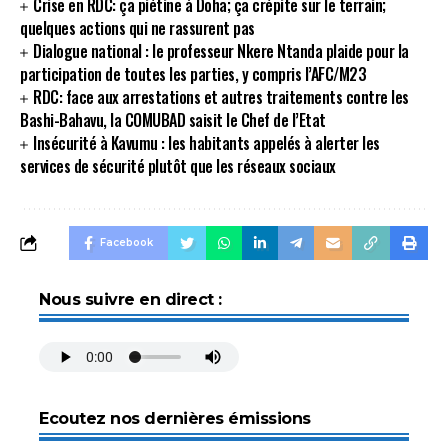
Crise en RDC: ça piétine à Doha; ça crépite sur le terrain;
quelques actions qui ne rassurent pas
Dialogue national : le professeur Nkere Ntanda plaide pour la
participation de toutes les parties, y compris l’AFC/M23
RDC: face aux arrestations et autres traitements contre les
Bashi-Bahavu, la COMUBAD saisit le Chef de l’Etat
Insécurité à Kavumu : les habitants appelés à alerter les
services de sécurité plutôt que les réseaux sociaux
Facebook
Nous suivre en direct :
Ecoutez nos dernières émissions