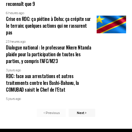
reconnaît que 9
6 heures ago
Crise en RDC: ça piétine à Doha; ça crépite sur
le terrain; quelques actions qui ne rassurent
pas
23 heures ago
Dialogue national : le professeur Nkere Ntanda
plaide pour la participation de toutes les
parties, y compris l’AFC/M23
3 jours ago
RDC: face aux arrestations et autres
traitements contre les Bashi-Bahavu, la
COMUBAD saisit le Chef de l’Etat
5 jours ago
Previous
Next