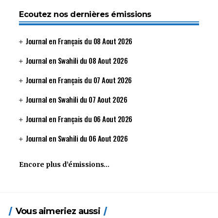
Ecoutez nos dernières émissions
Journal en Français du 08 Aout 2026
Journal en Swahili du 08 Aout 2026
Journal en Français du 07 Aout 2026
Journal en Swahili du 07 Aout 2026
Journal en Français du 06 Aout 2026
Journal en Swahili du 06 Aout 2026
Encore plus d’émissions…
Vous aimeriez aussi