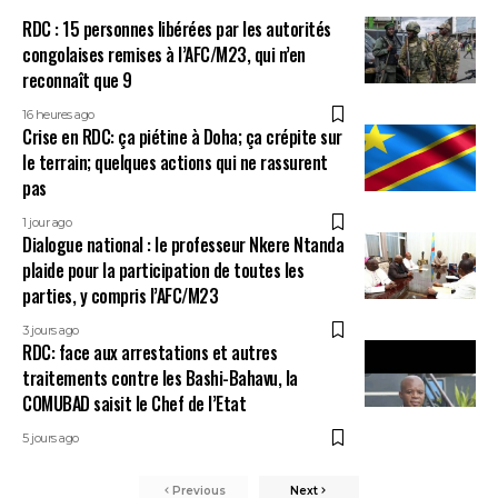
RDC : 15 personnes libérées par les autorités
congolaises remises à l’AFC/M23, qui n’en
reconnaît que 9
16 heures ago
Crise en RDC: ça piétine à Doha; ça crépite sur
le terrain; quelques actions qui ne rassurent
pas
1 jour ago
Dialogue national : le professeur Nkere Ntanda
plaide pour la participation de toutes les
parties, y compris l’AFC/M23
3 jours ago
RDC: face aux arrestations et autres
traitements contre les Bashi-Bahavu, la
COMUBAD saisit le Chef de l’Etat
5 jours ago
Previous
Next