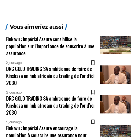
Vous aimeriez aussi
Bukavu : Impérial Assure sensibilise la
population sur l’importance de souscrire à une
assurance
2 jours ago
DRC GOLD TRADING SA ambitionne de faire de
Kinshasa un hub africain du trading de l’or d’ici
2030
5 jours ago
DRC GOLD TRADING SA ambitionne de faire de
Kinshasa un hub africain du trading de l’or d’ici
2030
5 jours ago
Bukavu : Impérial Assure encourage la
population à souscrire une assurance pour