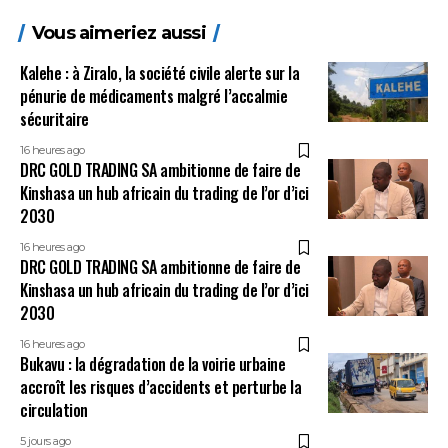
Vous aimeriez aussi
Kalehe : à Ziralo, la société civile alerte sur la
pénurie de médicaments malgré l’accalmie
sécuritaire
16 heures ago
DRC GOLD TRADING SA ambitionne de faire de
Kinshasa un hub africain du trading de l’or d’ici
2030
16 heures ago
DRC GOLD TRADING SA ambitionne de faire de
Kinshasa un hub africain du trading de l’or d’ici
2030
16 heures ago
Bukavu : la dégradation de la voirie urbaine
accroît les risques d’accidents et perturbe la
circulation
5 jours ago