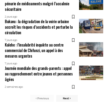
pénurie de médicaments malgré l’accalmie
sécuritaire
2 jours ago
Bukavu : la dégradation de la voirie urbaine
accroît les risques d’accidents et perturbe la
circulation
7 jours ago
Kalehe : l’insalubrité inquiète au centre
commercial de Chifunzi, un appel à des
mesures urgentes
7 jours ago
Journée mondiale des grands-parents : appel
au rapprochement entre jeunes et personnes
âgées
2 semaines ago
Previous
Next