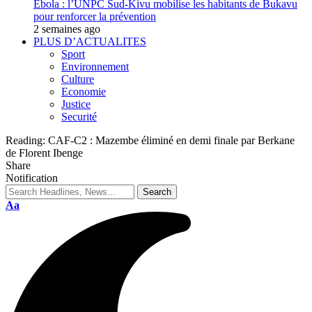
Ebola : l’UNPC Sud-Kivu mobilise les habitants de Bukavu
pour renforcer la prévention
2 semaines ago
PLUS D’ACTUALITES
Sport
Environnement
Culture
Economie
Justice
Securité
Reading:
CAF-C2 : Mazembe éliminé en demi finale par Berkane
de Florent Ibenge
Share
Notification
Aa