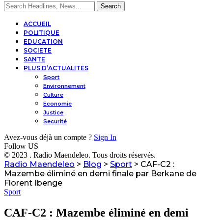
ACCUEIL
POLITIQUE
EDUCATION
SOCIETE
SANTE
PLUS D’ACTUALITES
Sport
Environnement
Culture
Economie
Justice
Securité
Avez-vous déjà un compte ?
Sign In
Follow US
© 2023 . Radio Maendeleo. Tous droits réservés.
Radio Maendeleo
>
Blog
>
Sport
>
CAF-C2 :
Mazembe éliminé en demi finale par Berkane de
Florent Ibenge
Sport
CAF-C2 : Mazembe éliminé en demi