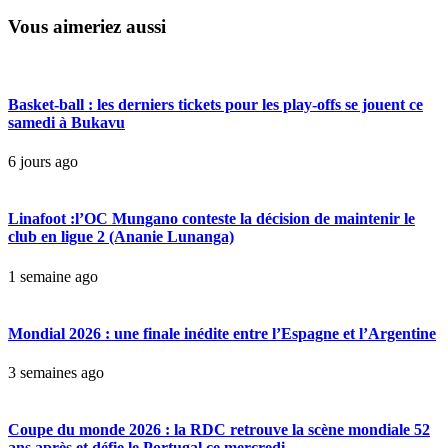
Vous aimeriez aussi
Basket-ball : les derniers tickets pour les play-offs se jouent ce
samedi à Bukavu
6 jours ago
Linafoot :l’OC Mungano conteste la décision de maintenir le
club en ligue 2 (Ananie Lunanga)
1 semaine ago
Mondial 2026 : une finale inédite entre l’Espagne et l’Argentine
3 semaines ago
Coupe du monde 2026 : la RDC retrouve la scène mondiale 52
ans après et défie le Portugal ce mercredi