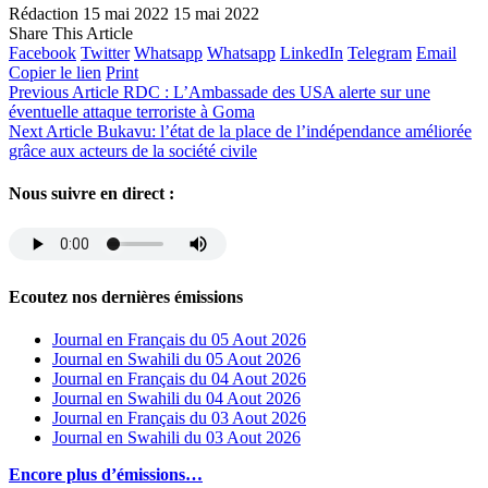
Rédaction
15 mai 2022
15 mai 2022
Share This Article
Facebook
Twitter
Whatsapp
Whatsapp
LinkedIn
Telegram
Email
Copier le lien
Print
Previous Article
RDC : L’Ambassade des USA alerte sur une
éventuelle attaque terroriste à Goma
Next Article
Bukavu: l’état de la place de l’indépendance améliorée
grâce aux acteurs de la société civile
Nous suivre en direct :
Ecoutez nos dernières émissions
Journal en Français du 05 Aout 2026
Journal en Swahili du 05 Aout 2026
Journal en Français du 04 Aout 2026
Journal en Swahili du 04 Aout 2026
Journal en Français du 03 Aout 2026
Journal en Swahili du 03 Aout 2026
Encore plus d’émissions…