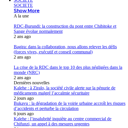
SOCIETE
SOCIETE
Show More
A la une
RDC-Burundi: la construction du pont entre Chibitoke et
Sange évolue normalement
2 ans ago
Bagira: dans la collaboration, nous allons relever les défis
(forces vives, exécutif et conseil communal)
2 ans ago
La crise de la RDC dans le top 10 des plus négligées dans la
monde (NRC)
2 ans ago
Dernières nouvelles
Kalehe : à Ziralo, la société civile alerte sur la pénurie de
médicaments malgré l’accalmie sécuritaire
2 jours ago
Bukavu : la dégradation de la voirie urbaine accroît les risques
d’accidents et perturbe la circulation
6 jours ago
Kalehe : l’insalubrité inquiète au centre commercial de
Chifunzi, un appel à des mesures urgentes