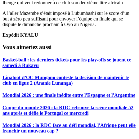
Ibenge qui veut redonner à ce club son deuxième titre africain.
A l’aller Mazembe s’était imposé à Lubumbashi sur le score d’un
but à zéro peu suffisant pour envoyer l’équipe en finale qui se
dispute le dimanche prochain à Oyo au Nigeria.
Expédit KYALU
Vous aimeriez aussi
Basket-ball : les derniers tickets pour les play-offs se jouent ce
samedi à Bukavu
Linafoot :l’OC Mungano conteste la décision de maintenir le
club en ligue 2 (Ananie Lunanga)
Mondial 2026 : une finale inédite entre l’Espagne et l’Argentine
Coupe du monde 2026 : la RDC retrouve la scène mondiale 52
ans après et défie le Portugal ce mercredi
Mondial 2026 : la RDC face au défi mondial, l’Afrique peut-elle
franchir un nouveau cap ?