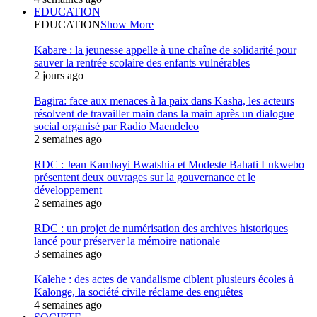
EDUCATION
EDUCATION
Show More
Kabare : la jeunesse appelle à une chaîne de solidarité pour
sauver la rentrée scolaire des enfants vulnérables
2 jours ago
Bagira: face aux menaces à la paix dans Kasha, les acteurs
résolvent de travailler main dans la main après un dialogue
social organisé par Radio Maendeleo
2 semaines ago
RDC : Jean Kambayi Bwatshia et Modeste Bahati Lukwebo
présentent deux ouvrages sur la gouvernance et le
développement
2 semaines ago
RDC : un projet de numérisation des archives historiques
lancé pour préserver la mémoire nationale
3 semaines ago
Kalehe : des actes de vandalisme ciblent plusieurs écoles à
Kalonge, la société civile réclame des enquêtes
4 semaines ago