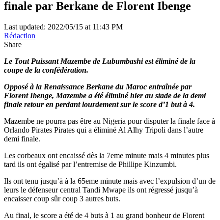
finale par Berkane de Florent Ibenge
Last updated: 2022/05/15 at 11:43 PM
Rédaction
Share
Le Tout Puissant Mazembe de Lubumbashi est éliminé de la
coupe de la confédération.
Opposé à la Renaissance Berkane du Maroc entraînée par
Florent Ibenge, Mazembe a été éliminé hier au stade de la demi
finale retour en perdant lourdement sur le score d’1 but à 4.
Mazembe ne pourra pas être au Nigeria pour disputer la finale face à
Orlando Pirates Pirates qui a éliminé Al Alhy Tripoli dans l’autre
demi finale.
Les corbeaux ont encaissé dès la 7eme minute mais 4 minutes plus
tard ils ont égalisé par l’entremise de Phillipe Kinzumbi.
Ils ont tenu jusqu’à à la 65eme minute mais avec l’expulsion d’un de
leurs le défenseur central Tandi Mwape ils ont régressé jusqu’à
encaisser coup sûr coup 3 autres buts.
Au final, le score a été de 4 buts à 1 au grand bonheur de Florent