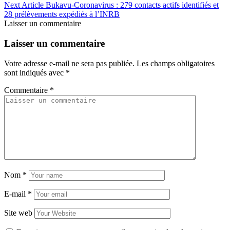
Next Article
Bukavu-Coronavirus : 279 contacts actifs identifiés et
28 prélèvements expédiés à l’INRB
Laisser un commentaire
Laisser un commentaire
Votre adresse e-mail ne sera pas publiée.
Les champs obligatoires
sont indiqués avec
*
Commentaire
*
Nom
*
E-mail
*
Site web