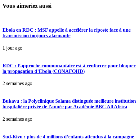
Vous aimeriez aussi
Ebola en RDC : MSF appelle à accélérer la riposte face à une
transmission toujours alarmante
1 jour ago
RDC : l’approche communautaire est à renforcer pour bloquer
la propagation d’Ebola (CONAFOHD)
2 semaines ago
Bukavu : la Polyclinique Salama distinguée meilleure institution
hospitalière privée de l’année par Académie BBC All Africa
2 semaines ago
Sud-Kivu : plus de 4 millions d’enfants attendus à la campagne