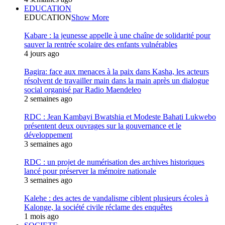
EDUCATION
EDUCATION
Show More
Kabare : la jeunesse appelle à une chaîne de solidarité pour
sauver la rentrée scolaire des enfants vulnérables
4 jours ago
Bagira: face aux menaces à la paix dans Kasha, les acteurs
résolvent de travailler main dans la main après un dialogue
social organisé par Radio Maendeleo
2 semaines ago
RDC : Jean Kambayi Bwatshia et Modeste Bahati Lukwebo
présentent deux ouvrages sur la gouvernance et le
développement
3 semaines ago
RDC : un projet de numérisation des archives historiques
lancé pour préserver la mémoire nationale
3 semaines ago
Kalehe : des actes de vandalisme ciblent plusieurs écoles à
Kalonge, la société civile réclame des enquêtes
1 mois ago