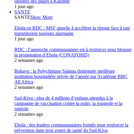
sinistrés des pluies à Kalonge
1 jour ago
SANTE
SANTE
Show More
Ebola en RDC : MSF appelle à accélérer la riposte face à une
transmission toujours alarmante
1 jour ago
RDC : l’approche communautaire est à renforcer pour bloquer
la propagation d’Ebola (CONAFOHD)
2 semaines ago
Bukavu : la Polyclinique Salama distinguée meilleure
institution hospitalière privée de l’année par Académie BBC
All Africa
2 semaines ago
Sud-Kivu : plus de 4 millions d’enfants attendus à la
campagne de vaccination contre la polio, la rougeole et la
rubéole
2 semaines ago
Ebola : des leaders communautaires formés pour renforcer la
prévention dans trois zones de santé du Sud-Kivu