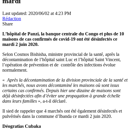
mardi
Last updated: 2020/06/02 at 4:23 PM
Rédaction
Share
L’hôpital de Panzi, la banque centrale du Congo et plus de 10
maisons de cas confirmés de covid-19 ont été désinfectés ce
mardi 2 juin 2020.
Selon Cosmos Bishisha, ministre provincial de la santé, après la
décontamination de l’hôpital saint Luc et l’hôpital Saint Vincent,
l’opération de prévention et de contrôle des infections évolue
normalement.
«
Après la décontamination de la division provinciale de la santé et
les marchés, nous avons décontaminé les maisons où sont issus
certains cas confirmés. Depuis hier une dizaine de maisons sont
déjà désinfectées afin d’éviter une propagation à grande échelle
dans leurs familles
», a-t-il déclaré.
Il sied de rappeler que 4 marchés ont été également désinfectés et
pulvérisés dans la commune d’Ibanda ce mardi 2 juin 2020.
Déogratias Cubaka