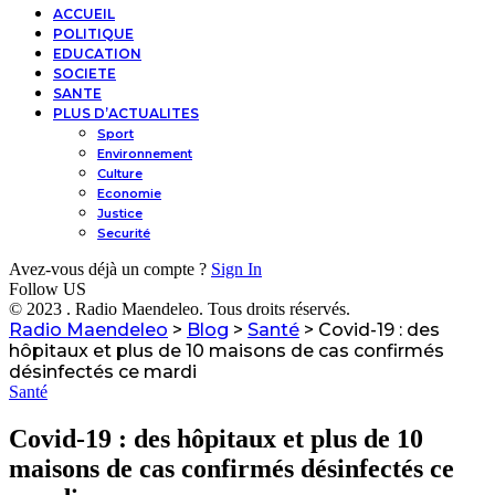
ACCUEIL
POLITIQUE
EDUCATION
SOCIETE
SANTE
PLUS D’ACTUALITES
Sport
Environnement
Culture
Economie
Justice
Securité
Avez-vous déjà un compte ?
Sign In
Follow US
© 2023 . Radio Maendeleo. Tous droits réservés.
Radio Maendeleo
>
Blog
>
Santé
>
Covid-19 : des
hôpitaux et plus de 10 maisons de cas confirmés
désinfectés ce mardi
Santé
Covid-19 : des hôpitaux et plus de 10
maisons de cas confirmés désinfectés ce