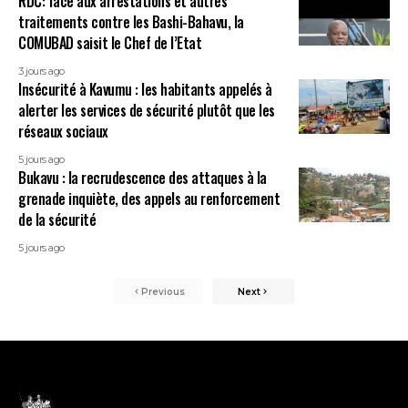
RDC: face aux arrestations et autres
traitements contre les Bashi-Bahavu, la
COMUBAD saisit le Chef de l’Etat
3 jours ago
Insécurité à Kavumu : les habitants appelés à
alerter les services de sécurité plutôt que les
réseaux sociaux
5 jours ago
Bukavu : la recrudescence des attaques à la
grenade inquiète, des appels au renforcement
de la sécurité
5 jours ago
Previous
Next