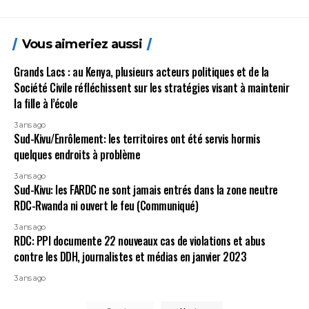
Vous aimeriez aussi
Grands Lacs : au Kenya, plusieurs acteurs politiques et de la
Société Civile réfléchissent sur les stratégies visant à maintenir
la fille à l’école
3 ans ago
Sud-Kivu/Enrôlement: les territoires ont été servis hormis
quelques endroits à problème
3 ans ago
Sud-Kivu: les FARDC ne sont jamais entrés dans la zone neutre
RDC-Rwanda ni ouvert le feu (Communiqué)
3 ans ago
RDC: PPI documente 22 nouveaux cas de violations et abus
contre les DDH, journalistes et médias en janvier 2023
3 ans ago