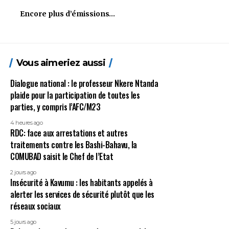
Encore plus d’émissions…
Vous aimeriez aussi
Dialogue national : le professeur Nkere Ntanda
plaide pour la participation de toutes les
parties, y compris l’AFC/M23
4 heures ago
RDC: face aux arrestations et autres
traitements contre les Bashi-Bahavu, la
COMUBAD saisit le Chef de l’Etat
2 jours ago
Insécurité à Kavumu : les habitants appelés à
alerter les services de sécurité plutôt que les
réseaux sociaux
5 jours ago