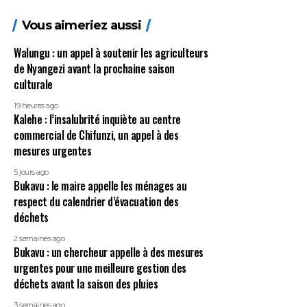
Vous aimeriez aussi
Walungu : un appel à soutenir les agriculteurs
de Nyangezi avant la prochaine saison
culturale
19 heures ago
Kalehe : l’insalubrité inquiète au centre
commercial de Chifunzi, un appel à des
mesures urgentes
5 jours ago
Bukavu : le maire appelle les ménages au
respect du calendrier d’évacuation des
déchets
2 semaines ago
Bukavu : un chercheur appelle à des mesures
urgentes pour une meilleure gestion des
déchets avant la saison des pluies
3 semaines ago