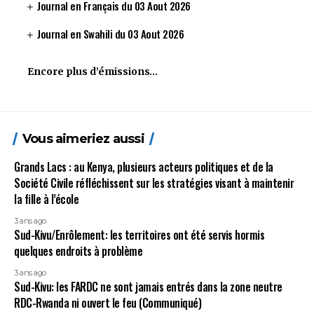
Journal en Français du 03 Aout 2026
Journal en Swahili du 03 Aout 2026
Encore plus d’émissions…
Vous aimeriez aussi
Grands Lacs : au Kenya, plusieurs acteurs politiques et de la
Société Civile réfléchissent sur les stratégies visant à maintenir
la fille à l’école
3 ans ago
Sud-Kivu/Enrôlement: les territoires ont été servis hormis
quelques endroits à problème
3 ans ago
Sud-Kivu: les FARDC ne sont jamais entrés dans la zone neutre
RDC-Rwanda ni ouvert le feu (Communiqué)