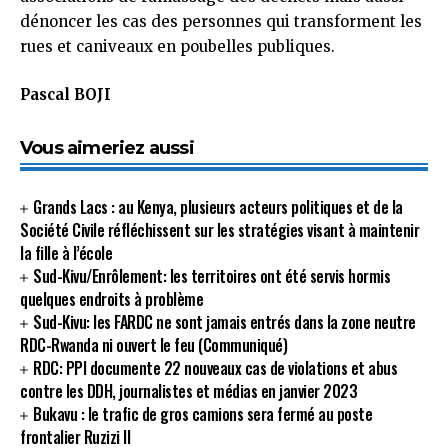
dénoncer les cas des personnes qui transforment les
rues et caniveaux en poubelles publiques.
Pascal BOJI
Vous aimeriez aussi
Grands Lacs : au Kenya, plusieurs acteurs politiques et de la
Société Civile réfléchissent sur les stratégies visant à maintenir
la fille à l’école
Sud-Kivu/Enrôlement: les territoires ont été servis hormis
quelques endroits à problème
Sud-Kivu: les FARDC ne sont jamais entrés dans la zone neutre
RDC-Rwanda ni ouvert le feu (Communiqué)
RDC: PPI documente 22 nouveaux cas de violations et abus
contre les DDH, journalistes et médias en janvier 2023
Bukavu : le trafic de gros camions sera fermé au poste
frontalier Ruzizi II