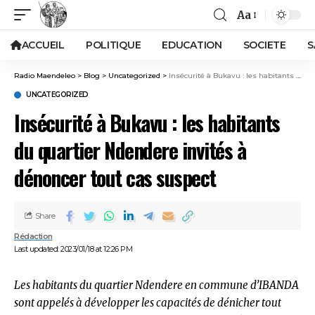
Aa
ACCUEIL
POLITIQUE
EDUCATION
SOCIETE
S
Radio Maendeleo
>
Blog
>
Uncategorized
>
Insécurité à Bukavu : les habitants du quartier Ndendere invités à dénoncer tout cas suspect
UNCATEGORIZED
Insécurité à Bukavu : les habitants
du quartier Ndendere invités à
dénoncer tout cas suspect
Share
Rédaction
Last updated: 2023/01/18 at 12:26 PM
Les habitants du quartier Ndendere en commune d’IBANDA
sont appelés à développer les capacités de dénicher tout