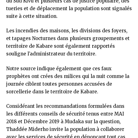
du Sud Kivu et plusieurs cas de justice populaire, des
tueries et de déplacement la population sont signalés
suite à cette situation.
Les incendies des maisons, les divisions des foyers,
et tapages Nocturnes dans plusieurs groupements et
territoire de Kabare sont également rapportés
souligne l’administrateur du territoire.
Notre source indique également que ces faux
prophètes ont crées des milices qui la nuit comme la
journée ciblent toutes personnes accusées de
sorcellerie dans le territoire de Kabare.
Considérant les recommandations formulées dans
les différents conseils de sécurité tenus entre MAI
2018 et Décembre 2019 à Mudaka sur la question,
Thaddée Miderho invite la population à collaborer
avec les services de sécurité en dénonçant tout cas