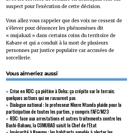
suspect pour l’exécution de cette décision.
Vous allez vous rappeler que des voix ne cessent de
s’élever pour dénoncer les phénomènes dit
« mujakazi » dans certains coins du territoire de
Kabare et qui a conduit à la mort de plusieurs
personnes par justice populaire car accusées de
sorcellerie.
Vous aimeriez aussi
Crise en RDC: ça piétine à Doha; ça crépite sur le terrain;
quelques actions qui ne rassurent pas
Dialogue national : le professeur Nkere Ntanda plaide pour la
participation de toutes les parties, y compris l’AFC/M23
RDC: face aux arrestations et autres traitements contre les
Bashi-Bahavu, la COMUBAD saisit le Chef de l’Etat
Insécurité à Kavumu : les habitants appelés à alerter les