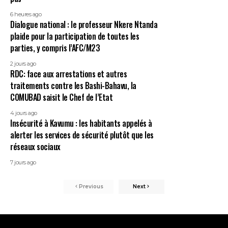
6 heures ago
Dialogue national : le professeur Nkere Ntanda
plaide pour la participation de toutes les
parties, y compris l’AFC/M23
2 jours ago
RDC: face aux arrestations et autres
traitements contre les Bashi-Bahavu, la
COMUBAD saisit le Chef de l’Etat
4 jours ago
Insécurité à Kavumu : les habitants appelés à
alerter les services de sécurité plutôt que les
réseaux sociaux
7 jours ago
Previous
Next