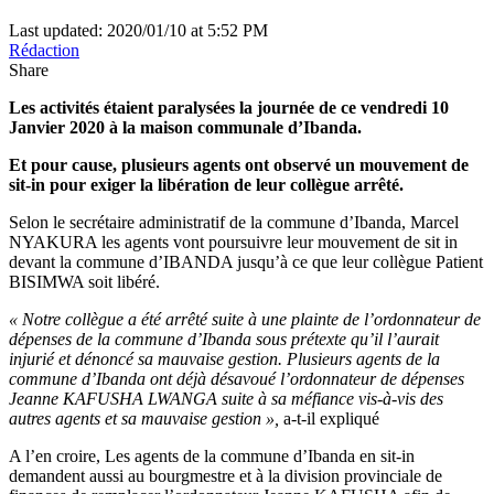
Last updated: 2020/01/10 at 5:52 PM
Rédaction
Share
Les activités étaient paralysées la journée de ce vendredi 10
Janvier 2020 à la maison communale d’Ibanda.
Et pour cause, plusieurs agents ont observé un mouvement de
sit-in pour exiger la libération de leur collègue arrêté.
Selon le secrétaire administratif de la commune d’Ibanda, Marcel
NYAKURA les agents vont poursuivre leur mouvement de sit in
devant la commune d’IBANDA jusqu’à ce que leur collègue Patient
BISIMWA soit libéré.
« Notre collègue a été arrêté suite à une plainte de l’ordonnateur de
dépenses de la commune d’Ibanda sous prétexte qu’il l’aurait
injurié et dénoncé sa mauvaise gestion. Plusieurs agents de la
commune d’Ibanda ont déjà désavoué l’ordonnateur de dépenses
Jeanne KAFUSHA LWANGA suite à sa méfiance vis-à-vis des
autres agents et sa mauvaise gestion »,
a-t-il expliqué
A l’en croire, Les agents de la commune d’Ibanda en sit-in
demandent aussi au bourgmestre et à la division provinciale de