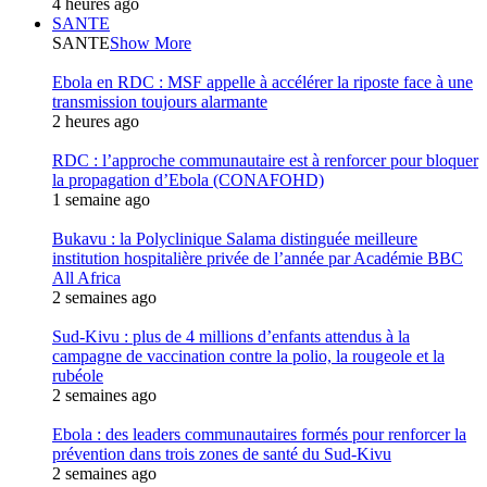
4 heures ago
SANTE
SANTE
Show More
Ebola en RDC : MSF appelle à accélérer la riposte face à une
transmission toujours alarmante
2 heures ago
RDC : l’approche communautaire est à renforcer pour bloquer
la propagation d’Ebola (CONAFOHD)
1 semaine ago
Bukavu : la Polyclinique Salama distinguée meilleure
institution hospitalière privée de l’année par Académie BBC
All Africa
2 semaines ago
Sud-Kivu : plus de 4 millions d’enfants attendus à la
campagne de vaccination contre la polio, la rougeole et la
rubéole
2 semaines ago
Ebola : des leaders communautaires formés pour renforcer la
prévention dans trois zones de santé du Sud-Kivu
2 semaines ago