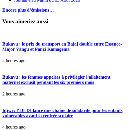
Journal en Swahili du 03 Aout 2026
Encore plus d’émissions…
Vous aimeriez aussi
Bukavu : le prix du transport en Bajaj double entre Essence-
Major Vangu et Panzi-Kamagema
2 heures ago
Bukavu : les femmes appelées à privilégier l’allaitement
maternel exclusif pendant les six premiers mois
2 heures ago
Idjwi : l’IJLDI lance une chaîne de solidarité pour les enfants
vulnérables avant la rentrée scolaire
4 heures ago