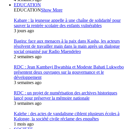
EDUCATION
EDUCATION
Show More
Kabare : la jeunesse appelle à une chaîne de solidarité pour
sauver la rentrée scolaire des enfants vulnérables
3 jours ago
Bagira: face aux menaces à la paix dans Kasha, les acteurs
résolvent de travailler main dans la main après un dialogue
social organisé par Radio Maendeleo
2 semaines ago
RDC : Jean Kambayi Bwatshia et Modeste Bahati Lukwebo
présentent deux ouvrages sur la gouvernance et le
développement
3 semaines ago
RDC : un projet de numérisation des archives historiques
lancé pour préserver la mémoire nationale
3 semaines ago
Kalehe : des actes de vandalisme ciblent plusieurs écoles à
Kalonge, la société civile réclame des enquêtes
1 mois ago