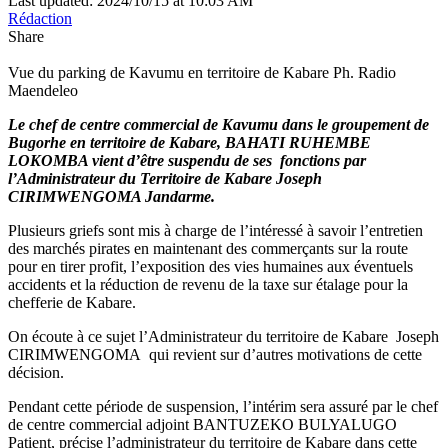
Last updated: 2024/10/15 at 10:03 AM
Rédaction
Share
Vue du parking de Kavumu en territoire de Kabare Ph. Radio
Maendeleo
Le chef de centre commercial de Kavumu dans le groupement de
Bugorhe en territoire de Kabare, BAHATI RUHEMBE
LOKOMBA vient d’être suspendu de ses fonctions par
l’Administrateur du Territoire de Kabare Joseph
CIRIMWENGOMA Jandarme.
Plusieurs griefs sont mis à charge de l’intéressé à savoir l’entretien
des marchés pirates en maintenant des commerçants sur la route
pour en tirer profit, l’exposition des vies humaines aux éventuels
accidents et la réduction de revenu de la taxe sur étalage pour la
chefferie de Kabare.
On écoute à ce sujet l’Administrateur du territoire de Kabare Joseph
CIRIMWENGOMA qui revient sur d’autres motivations de cette
décision.
Pendant cette période de suspension, l’intérim sera assuré par le chef
de centre commercial adjoint BANTUZEKO BULYALUGO
Patient, précise l’administrateur du territoire de Kabare dans cette