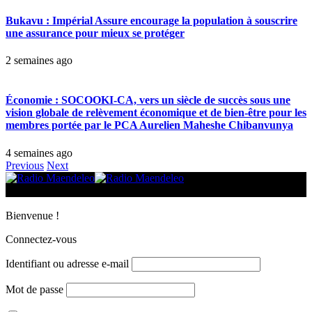
Bukavu : Impérial Assure encourage la population à souscrire
une assurance pour mieux se protéger
2 semaines ago
Économie : SOCOOKI-CA, vers un siècle de succès sous une
vision globale de relèvement économique et de bien-être pour les
membres portée par le PCA Aurelien Maheshe Chibanvunya
4 semaines ago
Previous
Next
© 2025 Radio Maendeleo. Tous droits réservés.
Bienvenue !
Connectez-vous
Identifiant ou adresse e-mail
Mot de passe