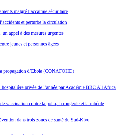
icaments malgré l’accalmie sécuritaire
’accidents et perturbe la circulation
i, un appel à des mesures urgentes
entre jeunes et personnes âgées
er la propagation d’Ebola (CONAFOHD)
on hospitalière privée de l’année par Académie BBC All Africa
e vaccination contre la polio, la rougeole et la rubéole
révention dans trois zones de santé du Sud-Kivu