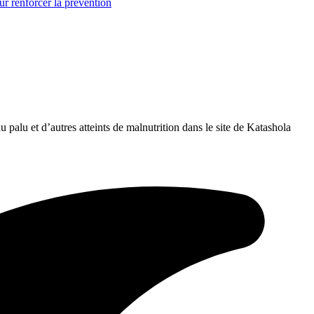
r renforcer la prévention
 palu et d’autres atteints de malnutrition dans le site de Katashola