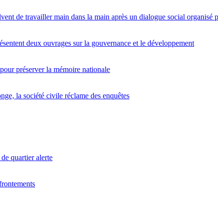
lvent de travailler main dans la main après un dialogue social organis
entent deux ouvrages sur la gouvernance et le développement
 pour préserver la mémoire nationale
nge, la société civile réclame des enquêtes
de quartier alerte
frontements