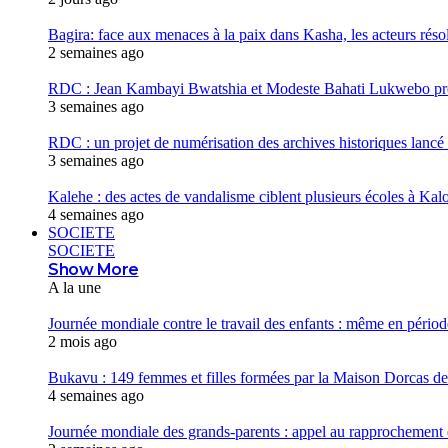
Bagira: face aux menaces à la paix dans Kasha, les acteurs réso
2 semaines ago
RDC : Jean Kambayi Bwatshia et Modeste Bahati Lukwebo prés
3 semaines ago
RDC : un projet de numérisation des archives historiques lancé
3 semaines ago
Kalehe : des actes de vandalisme ciblent plusieurs écoles à Kalo
4 semaines ago
SOCIETE
SOCIETE
Show More
A la une
Journée mondiale contre le travail des enfants : même en période 
2 mois ago
Bukavu : 149 femmes et filles formées par la Maison Dorcas de 
4 semaines ago
Journée mondiale des grands-parents : appel au rapprochement 