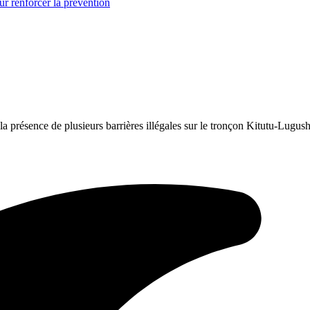
r renforcer la prévention
ence de plusieurs barrières illégales sur le tronçon Kitutu-Lugus