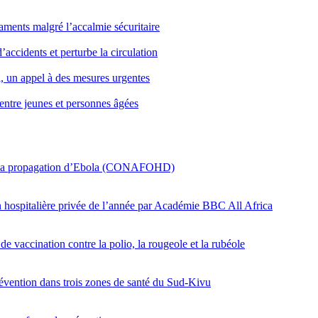
icaments malgré l’accalmie sécuritaire
’accidents et perturbe la circulation
i, un appel à des mesures urgentes
entre jeunes et personnes âgées
er la propagation d’Ebola (CONAFOHD)
on hospitalière privée de l’année par Académie BBC All Africa
e vaccination contre la polio, la rougeole et la rubéole
révention dans trois zones de santé du Sud-Kivu