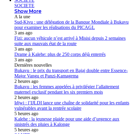
SOCIETE
SOCIETE
Show More
A la une
Sud-Kivu : une délégation de la Banque Mondiale à Bukavu
pour examiner les réalisations du PICAGL
3 ans ago
Fizi: aucun véhicule n’est arrivé à Misisi depuis 2 semaines
suite aux mauvais état de la route
3 ans ago
Drame à Kalehe: plus de 250 corps déjà enterrés
3 ans ago
Dernières nouvelles
Bukavu : le prix du transport en Bajaj double entre Essence-
Major Vangu et Panzi-Kamagema
2 heures ago
Bukavu : les femmes appelées à privilégier l’allaitement
maternel exclusif pendant les six premiers mois
2 heures ago
Idjwi : l’IJLDI lance une chaîne de solidarité pour les enfants
vulnérables avant la rentrée scolaire
5 heures ago
Kalehe : la jeunesse plaide pour une aide d’urgence aux
sinistrés des pluies à Kalonge
5 heures ago