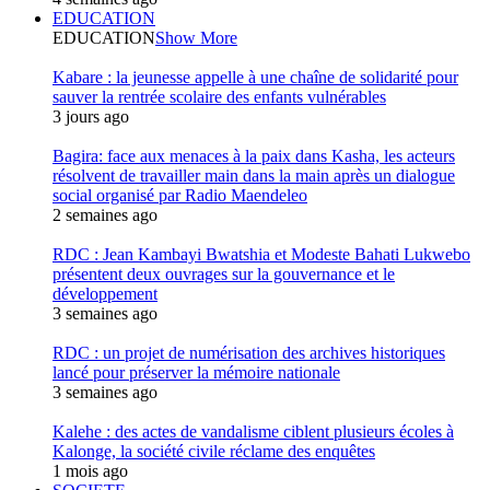
EDUCATION
EDUCATION
Show More
Kabare : la jeunesse appelle à une chaîne de solidarité pour
sauver la rentrée scolaire des enfants vulnérables
3 jours ago
Bagira: face aux menaces à la paix dans Kasha, les acteurs
résolvent de travailler main dans la main après un dialogue
social organisé par Radio Maendeleo
2 semaines ago
RDC : Jean Kambayi Bwatshia et Modeste Bahati Lukwebo
présentent deux ouvrages sur la gouvernance et le
développement
3 semaines ago
RDC : un projet de numérisation des archives historiques
lancé pour préserver la mémoire nationale
3 semaines ago
Kalehe : des actes de vandalisme ciblent plusieurs écoles à
Kalonge, la société civile réclame des enquêtes
1 mois ago