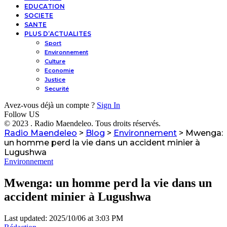
EDUCATION
SOCIETE
SANTE
PLUS D’ACTUALITES
Sport
Environnement
Culture
Economie
Justice
Securité
Avez-vous déjà un compte ?
Sign In
Follow US
© 2023 . Radio Maendeleo. Tous droits réservés.
Radio Maendeleo
>
Blog
>
Environnement
>
Mwenga:
un homme perd la vie dans un accident minier à
Lugushwa
Environnement
Mwenga: un homme perd la vie dans un
accident minier à Lugushwa
Last updated: 2025/10/06 at 3:03 PM