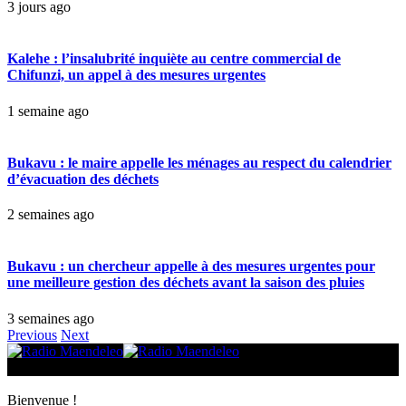
3 jours ago
Kalehe : l’insalubrité inquiète au centre commercial de
Chifunzi, un appel à des mesures urgentes
1 semaine ago
Bukavu : le maire appelle les ménages au respect du calendrier
d’évacuation des déchets
2 semaines ago
Bukavu : un chercheur appelle à des mesures urgentes pour
une meilleure gestion des déchets avant la saison des pluies
3 semaines ago
Previous
Next
© 2025 Radio Maendeleo. Tous droits réservés.
Bienvenue !