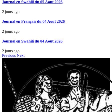
Journal en Swahili du 05 Aout 2026
2 jours ago
Journal en Français du 04 Aout 2026
2 jours ago
Journal en Swahili du 04 Aout 2026
2 jours ago
Previous
Next