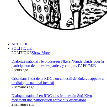
ACCUEIL
POLITIQUE
POLITIQUE
Show More
Dialogue national : le professeur Nkere Ntanda plaide pour la
participation de toutes les parties, y compris l’AFC/M23
2 jours ago
Crise dans l’Est de la RDC : un collectif de Bukavu appelle à
un dialogue national inclusif
2 semaines ago
Dialogue national en RDC : les femmes du Sud-Kivu
réclament une participation active aux discussions
2 semaines ago