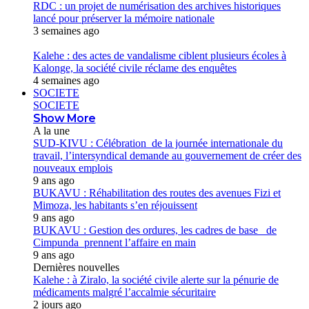
RDC : un projet de numérisation des archives historiques
lancé pour préserver la mémoire nationale
3 semaines ago
Kalehe : des actes de vandalisme ciblent plusieurs écoles à
Kalonge, la société civile réclame des enquêtes
4 semaines ago
SOCIETE
SOCIETE
Show More
A la une
SUD-KIVU : Célébration de la journée internationale du
travail, l’intersyndical demande au gouvernement de créer des
nouveaux emplois
9 ans ago
BUKAVU : Réhabilitation des routes des avenues Fizi et
Mimoza, les habitants s’en réjouissent
9 ans ago
BUKAVU : Gestion des ordures, les cadres de base de
Cimpunda prennent l’affaire en main
9 ans ago
Dernières nouvelles
Kalehe : à Ziralo, la société civile alerte sur la pénurie de
médicaments malgré l’accalmie sécuritaire
2 jours ago