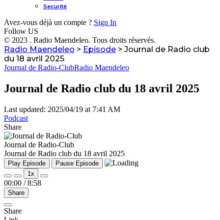
Securité
Avez-vous déjà un compte ?
Sign In
Follow US
© 2023 . Radio Maendeleo. Tous droits réservés.
Radio Maendeleo
>
Episode
>
Journal de Radio club
du 18 avril 2025
Journal de Radio-Club
Radio Maendeleo
Journal de Radio club du 18 avril 2025
Last updated: 2025/04/19 at 7:41 AM
Podcast
Share
Journal de Radio-Club
Journal de Radio club du 18 avril 2025
Play Episode
Pause Episode
1x
00:00
/
8:58
Share
Share
Link