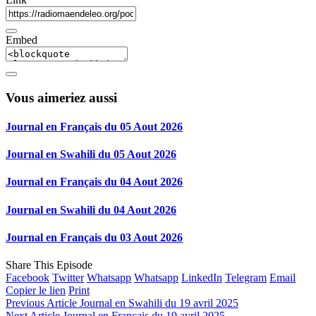
Embed
Vous aimeriez aussi
Journal en Français du 05 Aout 2026
Journal en Swahili du 05 Aout 2026
Journal en Français du 04 Aout 2026
Journal en Swahili du 04 Aout 2026
Journal en Français du 03 Aout 2026
Share This Episode
Facebook
Twitter
Whatsapp
Whatsapp
LinkedIn
Telegram
Email
Copier le lien
Print
Previous Article
Journal en Swahili du 19 avril 2025
Next Article
Journal en Français du 19 avril 2025