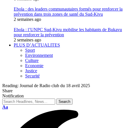
Ebola : des leaders communautaires formés pour renforcer la
prévention dans trois zones de santé du Sud-Kivu
2 semaines ago
Ebola : l’UNPC Sud-Kivu mobilise les habitants de Bukavu
pour renforcer la prévention
2 semaines ago
PLUS D’ACTUALITES
Sport
Environnement
Culture
Economie
Justice
Securité
Reading:
Journal de Radio club du 18 avril 2025
Share
Notification
Aa