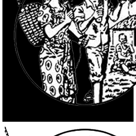
© 2025 Radio Maendeleo. Tous droits réservés.