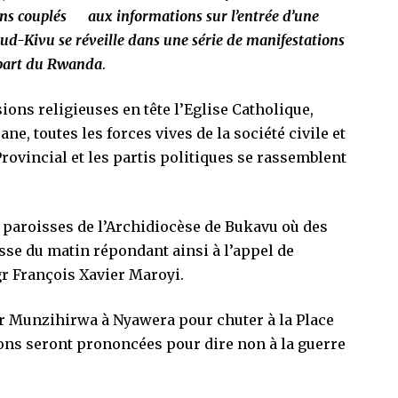
irons couplés aux informations sur l’entrée d’une
Sud-Kivu se réveille dans une série de manifestations
a part du Rwanda
.
sions religieuses en tête l’Eglise Catholique,
e, toutes les forces vives de la société civile et
vincial et les partis politiques se rassemblent
 paroisses de l’Archidiocèse de Bukavu où des
sse du matin répondant ainsi à l’appel de
r François Xavier Maroyi.
gr Munzihirwa à Nyawera pour chuter à la Place
ions seront prononcées pour dire non à la guerre