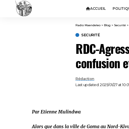
ACCUEIL
POLITIQ
Radio Maendeleo
>
Blog
>
Securité
SECURITÉ
RDC-Agressi
confusion e
Rédaction
Last updated: 2025/01/27 at 10:
Par Etienne Mulindwa
Alors que dans la ville de Goma au Nord-Kivu,