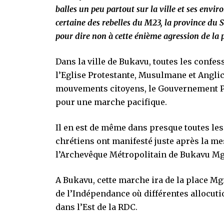
balles un peu partout sur la ville et ses env
certaine des rebelles du M23, la province du 
pour dire non à cette énième agression de l
Dans la ville de Bukavu, toutes les confes
l’Eglise Protestante, Musulmane et Anglican
mouvements citoyens, le Gouvernement Pro
pour une marche pacifique.
Il en est de même dans presque toutes les
chrétiens ont manifesté juste après la me
l’Archevêque Métropolitain de Bukavu Mg
A Bukavu, cette marche ira de la place M
de l’Indépendance où différentes allocut
dans l’Est de la RDC.