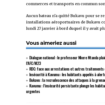
commerces et transports en commun sont
Aucun bateau n’a quitté Bukavu pour se r
installations aéroportuaires de Bukavu co
lundi 27 janvier à bord duquel il y avait pl
Vous aimeriez aussi
Dialogue national : le professeur Nkere Ntanda plai
l’AFC/M23
RDC: face aux arrestations et autres traitements c
Insécurité à Kavumu : les habitants appelés à alert
Bukavu : la recrudescence des attaques à la grenad
Kavumu : l’insécurité persistante plonge les habit
urgentes