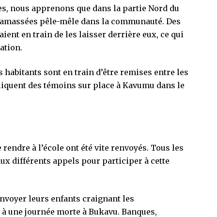
res, nous apprenons que dans la partie Nord du
t ramassées pêle-mêle dans la communauté. Des
ient en train de les laisser derrière eux, ce qui
ation.
habitants sont en train d’être remises entre les
pliquent des témoins sur place à Kavumu dans le
e rendre à l’école ont été vite renvoyés. Tous les
ux différents appels pour participer à cette
nvoyer leurs enfants craignant les
e à une journée morte à Bukavu. Banques,