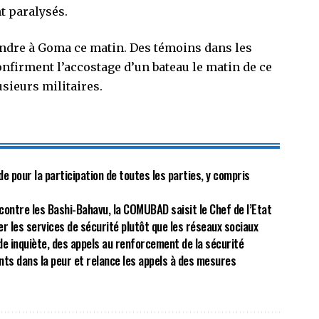
 paralysés.
endre à Goma ce matin. Des témoins dans les
nfirment l’accostage d’un bateau le matin de ce
usieurs militaires.
de pour la participation de toutes les parties, y compris
ontre les Bashi-Bahavu, la COMUBAD saisit le Chef de l’Etat
er les services de sécurité plutôt que les réseaux sociaux
e inquiète, des appels au renforcement de la sécurité
ants dans la peur et relance les appels à des mesures