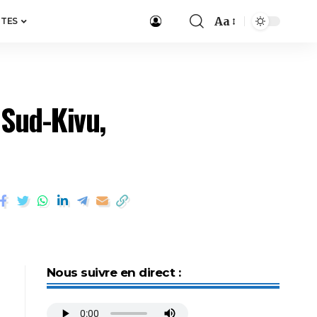
Aa
ITES
Sud-Kivu,
Nous suivre en direct :