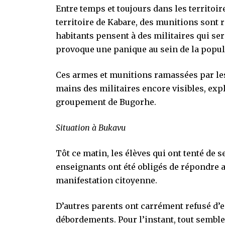
Entre temps et toujours dans les territoi
territoire de Kabare, des munitions son
habitants pensent à des militaires qui sera
provoque une panique au sein de la popul
Ces armes et munitions ramassées par les 
mains des militaires encore visibles, ex
groupement de Bugorhe.
Situation à Bukavu
Tôt ce matin, les élèves qui ont tenté de s
enseignants ont été obligés de répondre a
manifestation citoyenne.
D’autres parents ont carrément refusé d’e
débordements. Pour l’instant, tout sembl