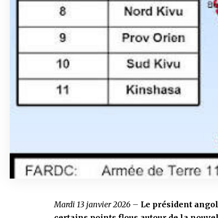
Mardi 13 janvier 2026 –
Le président angola
certains points flous autour de la nouve