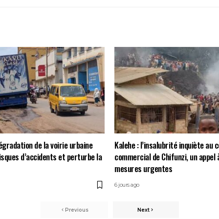
égradation de la voirie urbaine
Kalehe : l’insalubrité inquiète au 
risques d’accidents et perturbe la
commercial de Chifunzi, un appel 
mesures urgentes
6 jours ago
Previous
Next