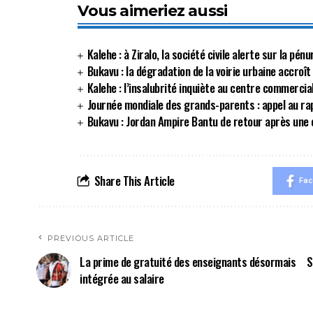
Vous aimeriez aussi
Kalehe : à Ziralo, la société civile alerte sur la p
Bukavu : la dégradation de la voirie urbaine accroît
Kalehe : l’insalubrité inquiète au centre commerci
Journée mondiale des grands-parents : appel au r
Bukavu : Jordan Ampire Bantu de retour après une 
Share This Article
Fa
PREVIOUS ARTICLE
La prime de gratuité des enseignants désormais
S
intégrée au salaire