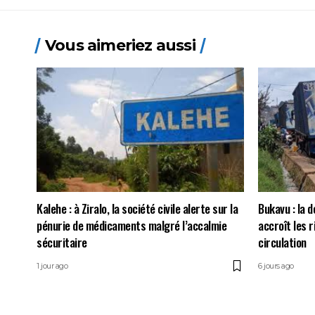
Vous aimeriez aussi
Kalehe : à Ziralo, la société civile alerte sur la
Bukavu : la d
pénurie de médicaments malgré l’accalmie
accroît les 
sécuritaire
circulation
1 jour ago
6 jours ago