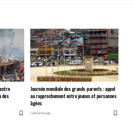
centre
Journée mondiale des grands-parents : appel
à des
au rapprochement entre jeunes et personnes
âgées
1 semaine ago