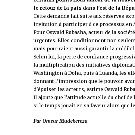
le retour de la paix dans l’est de la R
Cette demande fait suite aux réserves exp
invitation à participer à ce processus en 
Pour Oswald Rubasha, acteur de la société 
urgentes. Elles conditionnent non seulem
mais pourraient aussi garantir la crédibi
Selon lui, la perte de confiance progress
la multiplication des initiatives diploma
Washington à Doha, puis à Luanda, les eff
donnant l’impression que le pouvoir avanc
d’épuiser les acteurs, estime Oswald Rub
Il ajoute que l’attitude actuelle du chef d
si le temps jouait en sa faveur alors que 
Par Omeur Mudekereza