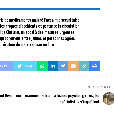
énurie de médicaments malgré l’accalmie sécuritaire
 les risques d’accidents et perturbe la circulation
al de Chifunzi, un appel à des mesures urgentes
approchement entre jeunes et personnes âgées
opération du cœur réussie en Inde
cebook
Twitter
NEXT ARTICLE
ud-Kivu : recrudescence de traumatismes psychologiques, les
spécialistes s’inquiètent