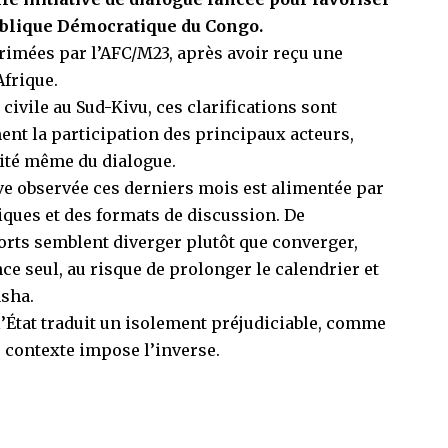
épublique Démocratique du Congo.
rimées par l’AFC/M23, après avoir reçu une
Afrique.
civile au Sud-Kivu, ces clarifications sont
ent la participation des principaux acteurs,
lité même du dialogue.
ive observée ces derniers mois est alimentée par
tiques et des formats de discussion. De
orts semblent diverger plutôt que converger,
e seul, au risque de prolonger le calendrier et
asha.
e l’État traduit un isolement préjudiciable, comme
le contexte impose l’inverse.