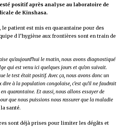
 testé positif après analyse au laboratoire de
dicale de Kinshasa.
 le patient est mis en quarantaine pour des
quipe d l’hygiène aux frontières sont en train de
aise qu’aujourd’hui le matin, nous avons diagnostiqué
lge qui est venu ici quelques jours et qu’on suivait.
e le test était positif. Avec ça, nous avons donc un
dire à la population congolaise, c’est qu’il ne faudrait
s en quarantaine. Et aussi, nous allons essayer de
 pour que nous puissions nous rassurer que la maladie
 la santé.
es sont déjà prises pour limiter les dégâts et