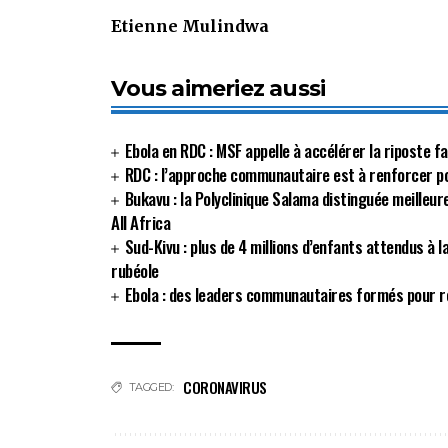
Etienne Mulindwa
Vous aimeriez aussi
Ebola en RDC : MSF appelle à accélérer la riposte 
RDC : l’approche communautaire est à renforcer p
Bukavu : la Polyclinique Salama distinguée meilleur
All Africa
Sud-Kivu : plus de 4 millions d’enfants attendus à l
rubéole
Ebola : des leaders communautaires formés pour re
CORONAVIRUS
TAGGED: