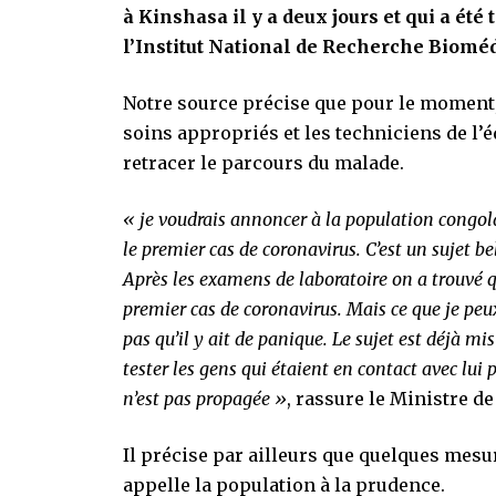
à Kinshasa il y a deux jours et qui a été
l’Institut National de Recherche Biomé
Notre source précise que pour le moment,
soins appropriés et les techniciens de l’é
retracer le parcours du malade.
« je voudrais annoncer à la population congol
le premier cas de coronavirus. C’est un sujet be
Après les examens de laboratoire on a trouvé qu
premier cas de coronavirus. Mais ce que je peux 
pas qu’il y ait de panique. Le sujet est déjà mi
tester les gens qui étaient en contact avec lui
n’est pas propagée »
, rassure le Ministre de
Il précise par ailleurs que quelques mesur
appelle la population à la prudence.