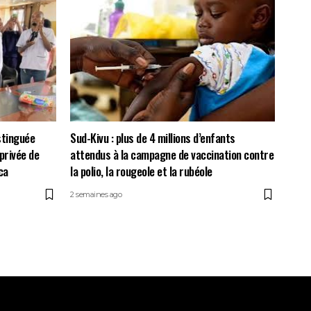
stinguée
Sud-Kivu : plus de 4 millions d’enfants
 privée de
attendus à la campagne de vaccination contre
ca
la polio, la rougeole et la rubéole
2 semaines ago