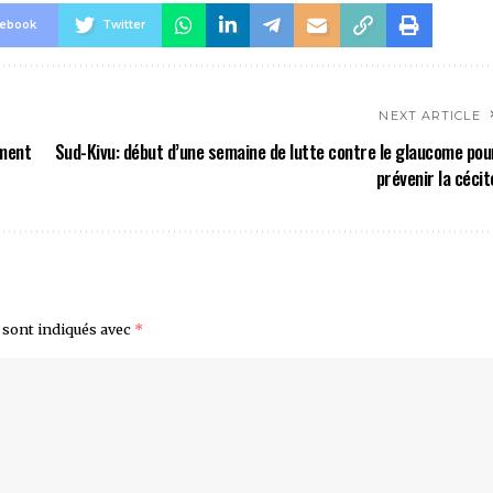
cebook
Twitter
NEXT ARTICLE
ement
Sud-Kivu: début d’une semaine de lutte contre le glaucome pou
prévenir la cécit
 sont indiqués avec
*