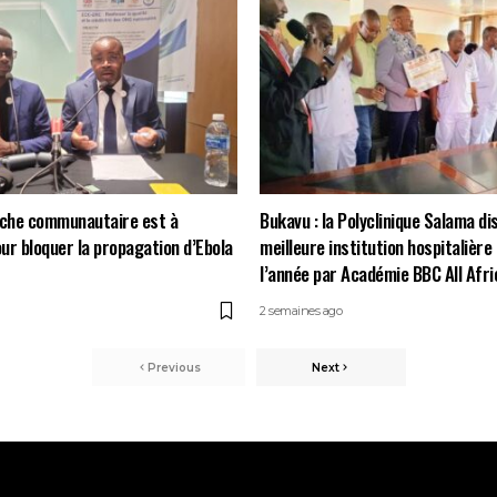
oche communautaire est à
Bukavu : la Polyclinique Salama di
ur bloquer la propagation d’Ebola
meilleure institution hospitalière
l’année par Académie BBC All Afri
2 semaines ago
Previous
Next