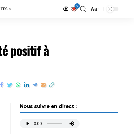
9
Aa
ITES
é positif à
Nous suivre en direct :