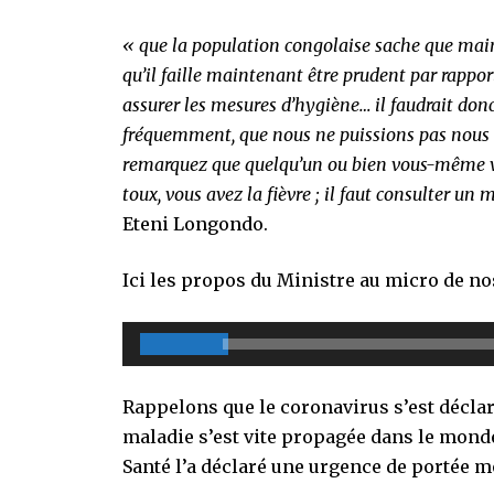
« que la population congolaise sache que maint
qu’il faille maintenant être prudent par rappor
assurer les mesures d’hygiène… il faudrait don
fréquemment, que nous ne puissions pas nous r
remarquez que quelqu’un ou bien vous-même vous
toux, vous avez la fièvre ; il faut consulter un 
Eteni Longondo.
Ici les propos du Ministre au micro de n
Lecteur
00:00
audio
Rappelons que le coronavirus s’est déclar
maladie s’est vite propagée dans le mond
Santé l’a déclaré une urgence de portée m