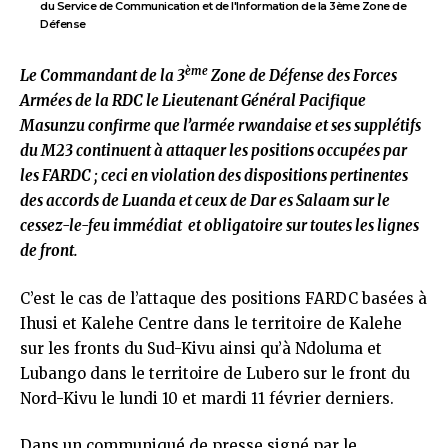
du Service de Communication et de l'Information de la 3ème Zone de
Défense
ème
Le Commandant de la 3
Zone de Défense des Forces
Armées de la RDC le Lieutenant Général Pacifique
Masunzu confirme que l’armée rwandaise et ses supplétifs
du M23 continuent à attaquer les positions occupées par
les FARDC ; ceci en violation des dispositions pertinentes
des accords de Luanda et ceux de Dar es Salaam sur le
cessez-le-feu immédiat et obligatoire sur toutes les lignes
de front.
C’est le cas de l’attaque des positions FARDC basées à
Ihusi et Kalehe Centre dans le territoire de Kalehe
sur les fronts du Sud-Kivu ainsi qu’à Ndoluma et
Lubango dans le territoire de Lubero sur le front du
Nord-Kivu le lundi 10 et mardi 11 février derniers.
Dans un communiqué de presse signé par le