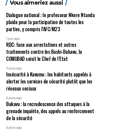
Vous aimeriez aussi
Dialogue national : le professeur Nkere Ntanda
plaide pour la participation de toutes les
parties, y compris l’AFC/M23
1 jour ago
RDC: face aux arrestations et autres
traitements contre les Bashi-Bahavu, la
COMUBAD saisit le Chef de l’Etat
3 jours ago
Insécurité à Kavumu : les habitants appelés à
alerter les services de sécurité plutôt que les
réseaux sociaux
6 jours ago
Bukavu : la recrudescence des attaques à la
grenade inquiète, des appels au renforcement
de la sécurité
6 jours ago