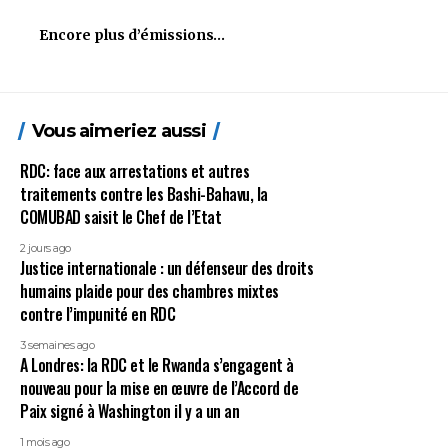
Encore plus d’émissions…
Vous aimeriez aussi
RDC: face aux arrestations et autres
traitements contre les Bashi-Bahavu, la
COMUBAD saisit le Chef de l’Etat
2 jours ago
Justice internationale : un défenseur des droits
humains plaide pour des chambres mixtes
contre l’impunité en RDC
3 semaines ago
A Londres: la RDC et le Rwanda s’engagent à
nouveau pour la mise en œuvre de l’Accord de
Paix signé à Washington il y a un an
1 mois ago