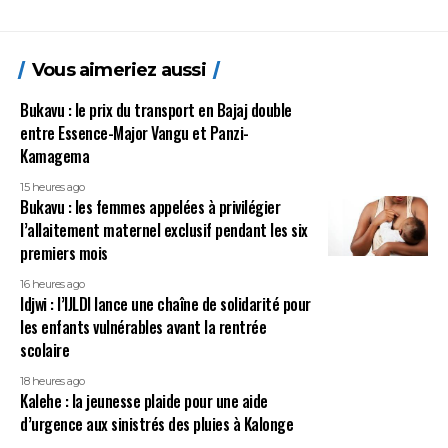
Vous aimeriez aussi
Bukavu : le prix du transport en Bajaj double
entre Essence-Major Vangu et Panzi-
Kamagema
15 heures ago
Bukavu : les femmes appelées à privilégier
l’allaitement maternel exclusif pendant les six
premiers mois
16 heures ago
Idjwi : l’IJLDI lance une chaîne de solidarité pour
les enfants vulnérables avant la rentrée
scolaire
18 heures ago
Kalehe : la jeunesse plaide pour une aide
d’urgence aux sinistrés des pluies à Kalonge